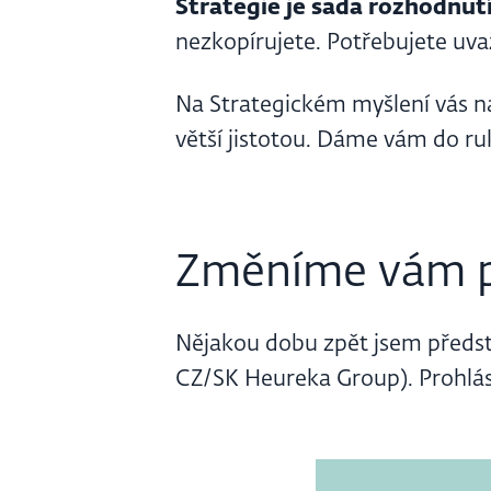
Strategie je sada rozhodnut
nezkopírujete. Potřebujete uvaž
Na Strategickém myšlení vás n
větší jistotou. Dáme vám do ru
Změníme vám p
Nějakou dobu zpět jsem předs
CZ/SK Heureka Group). Prohlás