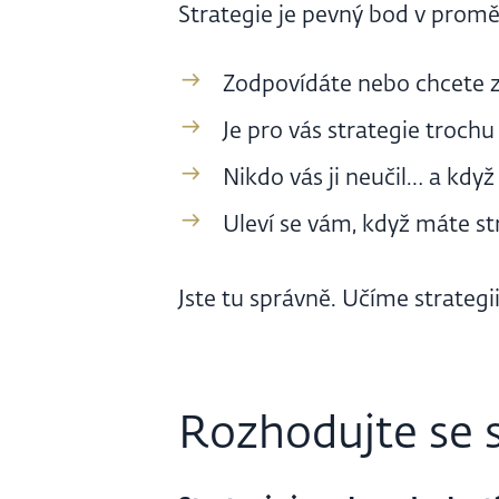
Strategie je pevný bod v promě
Zodpovídáte nebo chcete z
Je pro vás strategie trochu
Nikdo vás ji neučil… a když 
Uleví se vám, když máte st
Jste tu správně. Učíme strategi
Rozhodujte se 