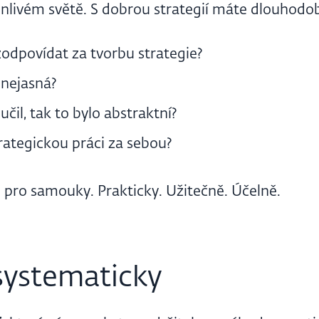
nlivém světě. S dobrou strategií máte dlouhodobě
odpovídat za tvorbu strategie?
 nejasná?
učil, tak to bylo abstraktní?
rategickou práci za sebou?
i pro samouky. Prakticky. Užitečně. Účelně.
systematicky