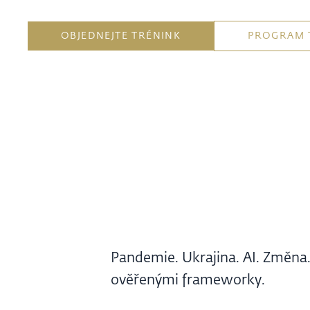
OBJEDNEJTE TRÉNINK
PROGRAM 
Pandemie. Ukrajina. AI. Změna. 
ověřenými frameworky.