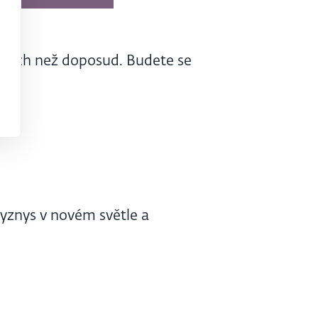
astech než doposud. Budete se
yznys v novém světle a