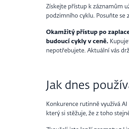
Získejte přístup k záznamům už 
podzimního cyklu. Posuňte se 2
Okamžitý přístup po zaplac
budoucí cykly v ceně.
Kupujet
nepotřebujete. Aktuální vás dr
Jak dnes použív
Konkurence rutinně využívá AI
který si stěžuje, že z toho stej