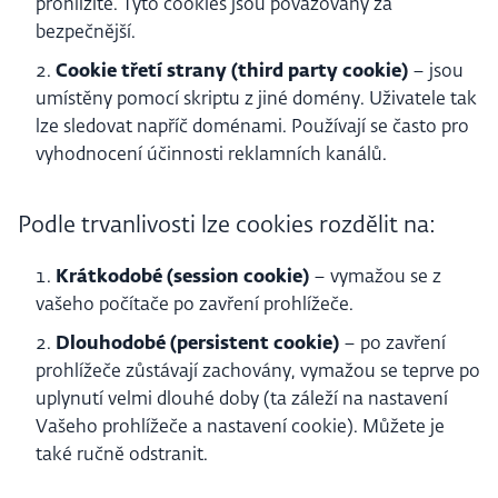
prohlížíte. Tyto cookies jsou považovány za
bezpečnější.
Cookie třetí strany (third party cookie)
– jsou
umístěny pomocí skriptu z jiné domény. Uživatele tak
lze sledovat napříč doménami. Používají se často pro
vyhodnocení účinnosti reklamních kanálů.
Podle trvanlivosti lze cookies rozdělit na:
Krátkodobé (session cookie)
– vymažou se z
vašeho počítače po zavření prohlížeče.
Dlouhodobé (persistent cookie)
– po zavření
prohlížeče zůstávají zachovány, vymažou se teprve po
uplynutí velmi dlouhé doby (ta záleží na nastavení
Vašeho prohlížeče a nastavení cookie). Můžete je
také ručně odstranit.