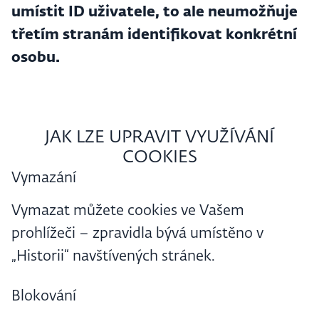
umístit ID uživatele, to ale neumožňuje
třetím stranám identifikovat konkrétní
osobu.
JAK LZE UPRAVIT VYUŽÍVÁNÍ
COOKIES
Vymazání
Vymazat můžete cookies ve Vašem
prohlížeči – zpravidla bývá umístěno v
„Historii“ navštívených stránek.
Blokování