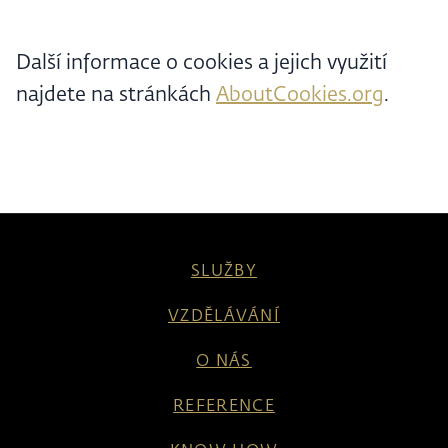
Další informace o cookies a jejich využití
najdete na stránkách
AboutCookies.org
.
SLUŽBY
VZDĚLÁVÁNÍ
O NÁS
REFERENCE