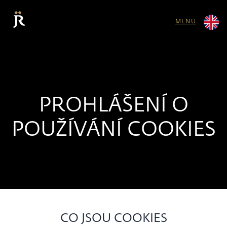
MENU
PROHLÁŠENÍ O
POUŽÍVÁNÍ COOKIES
CO JSOU COOKIES