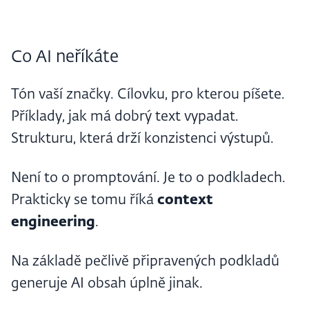
Co AI neříkáte
Tón vaší značky. Cílovku, pro kterou píšete.
Příklady, jak má dobrý text vypadat.
Strukturu, která drží konzistenci výstupů.
Není to o promptování. Je to o podkladech.
Prakticky se tomu říká
context
engineering
.
Na základě pečlivě připravených podkladů
generuje AI obsah úplně jinak.