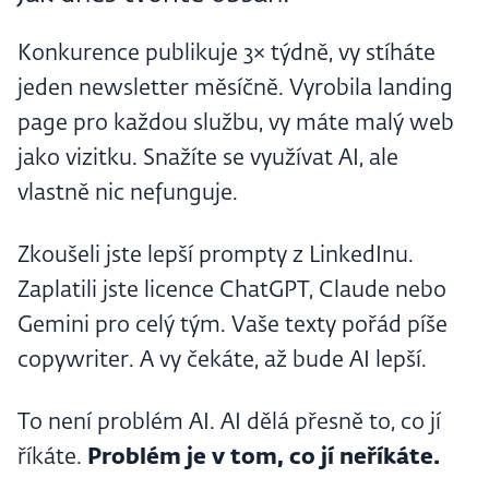
Konkurence publikuje 3× týdně, vy stíháte
jeden newsletter měsíčně. Vyrobila landing
page pro každou službu, vy máte malý web
jako vizitku. Snažíte se využívat AI, ale
vlastně nic nefunguje.
Zkoušeli jste lepší prompty z LinkedInu.
Zaplatili jste licence ChatGPT, Claude nebo
Gemini pro celý tým. Vaše texty pořád píše
copywriter. A vy čekáte, až bude AI lepší.
To není problém AI. AI dělá přesně to, co jí
říkáte.
Problém je v tom, co jí neříkáte.