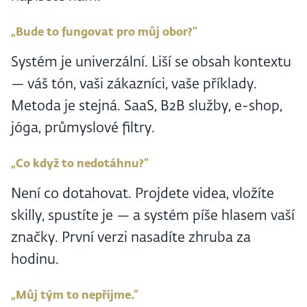
„Bude to fungovat pro můj obor?"
Systém je univerzální. Liší se obsah kontextu
— váš tón, vaši zákazníci, vaše příklady.
Metoda je stejná. SaaS, B2B služby, e-shop,
jóga, průmyslové filtry.
„Co když to nedotáhnu?"
Není co dotahovat. Projdete videa, vložíte
skilly, spustíte je — a systém píše hlasem vaší
značky. První verzi nasadíte zhruba za
hodinu.
„Můj tým to nepřijme."