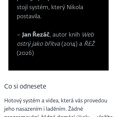
stojí systém, který Nikola
postavila.
–
Jan Řezáč
, autor knih
Web
ostrý jako břitva
(2014) a
ŘEŽ
(2026)
Co si odnesete
Hotový systém a videa, která vás provedou
jeho nasazením i laděním. Žádné