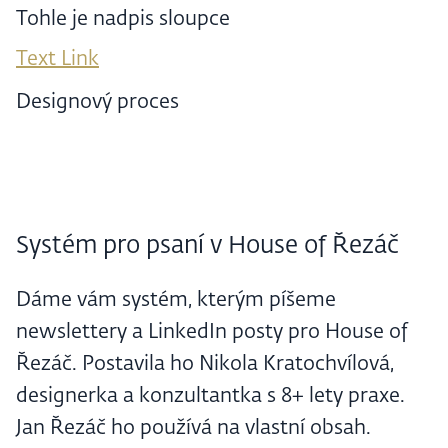
Tohle je nadpis sloupce
Text Link
Designový proces
Systém pro psaní v House of Řezáč
Dáme vám systém, kterým píšeme
newslettery a LinkedIn posty pro House of
Řezáč. Postavila ho Nikola Kratochvílová,
designerka a konzultantka s 8+ lety praxe.
Jan Řezáč ho používá na vlastní obsah.