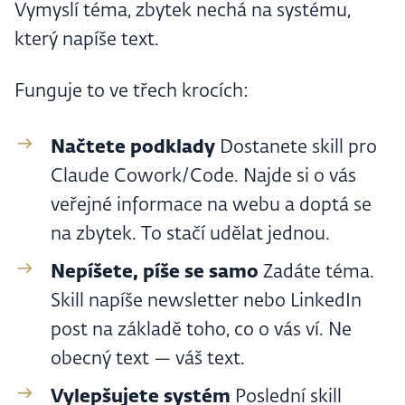
Vymyslí téma, zbytek nechá na systému,
který napíše text.
Funguje to ve třech krocích:
Načtete podklady
Dostanete skill pro
Claude Cowork/Code. Najde si o vás
veřejné informace na webu a doptá se
na zbytek. To stačí udělat jednou.
Nepíšete, píše se samo
Zadáte téma.
Skill napíše newsletter nebo LinkedIn
post na základě toho, co o vás ví. Ne
obecný text — váš text.
Vylepšujete systém
Poslední skill