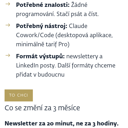
Potřebné znalosti:
Žádné
programování. Stačí psát a číst.
Potřebný nástroj:
Claude
Cowork/Code (desktopová aplikace,
minimálně tarif Pro)
Formát výstupů:
newslettery a
LinkedIn posty. Další formáty chceme
přidat v budoucnu
TO CHCI
Co se změní za 3 měsíce
Newsletter za 20 minut, ne za 3 hodiny.