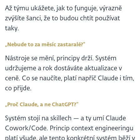
Až týmu ukážete, jak to funguje, výrazně
zvýšíte šanci, že to budou chtít používat
taky.
„Nebude to za měsíc zastaralé?"
Nástroje se mění, principy drží. Systém
udržujeme a rok dostáváte aktualizace v
ceně. Co se naučíte, platí napříč Claude i tím,
co přijde.
„Proč Claude, a ne ChatGPT?"
Systém stojí na skillech — a ty umí Claude
Cowork/Code. Princip context engineeringu
platí všude, ale tento konkrétní systém běží v