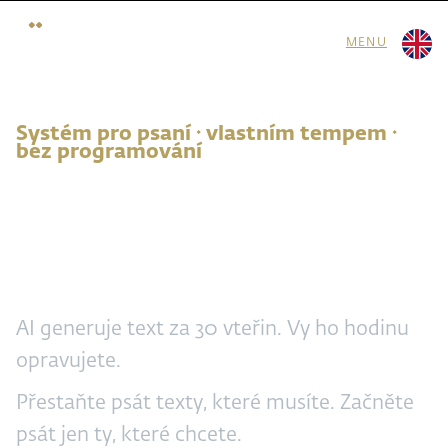
MENU
Systém pro psaní · vlastním tempem ·
bez programování
Přestaňte psát
Roční předplatné
AI generuje text za 30 vteřin. Vy ho hodinu
opravujete.
Přestaňte psát texty, které musíte. Začněte
psát jen ty, které chcete.