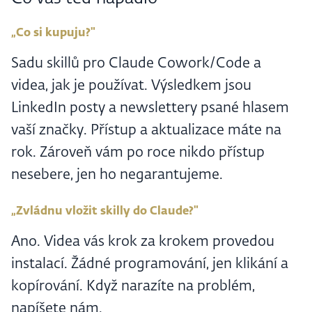
„Co si kupuju?"
Sadu skillů pro Claude Cowork/Code a
videa, jak je používat. Výsledkem jsou
LinkedIn posty a newslettery psané hlasem
vaší značky. Přístup a aktualizace máte na
rok. Zároveň vám po roce nikdo přístup
nesebere, jen ho negarantujeme.
„Zvládnu vložit skilly do Claude?"
Ano. Videa vás krok za krokem provedou
instalací. Žádné programování, jen klikání a
kopírování. Když narazíte na problém,
napíšete nám.