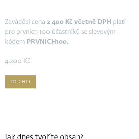
Zaváděcí cena
2 400 Kč včetně DPH
platí
pro prvních 100 účastníků se slevovým
kódem
PRVNICH100.
4.200 Kč
TO CHCI
Jak dnes tvoříte obsah?