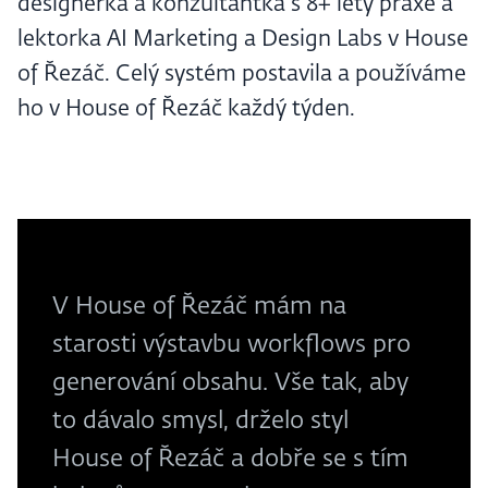
designerka a konzultantka s 8+ lety praxe a
lektorka AI Marketing a Design Labs v House
of Řezáč. Celý systém postavila a používáme
ho v House of Řezáč každý týden.
V House of Řezáč mám na
starosti výstavbu workflows pro
generování obsahu. Vše tak, aby
to dávalo smysl, drželo styl
House of Řezáč a dobře se s tím