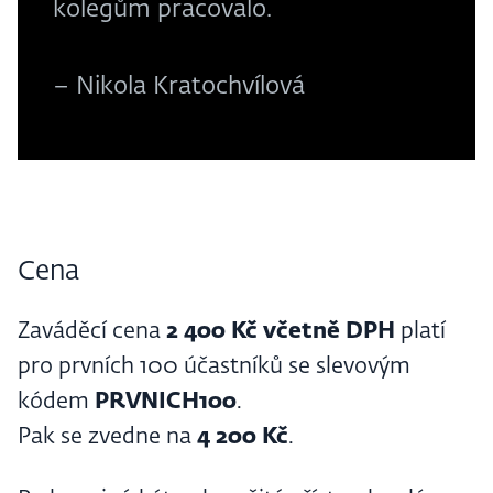
kolegům pracovalo.
– Nikola Kratochvílová
Cena
Zaváděcí cena
2 400 Kč včetně DPH
platí
pro prvních 100 účastníků se slevovým
kódem
PRVNICH100
.
Pak se zvedne na
4 200 Kč
.