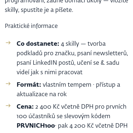
programování, žádné domácí úkoly — vložíte
skilly, spustíte je a píšete.
Praktické informace
Co dostanete:
4 skilly — tvorba
podkladů pro značku, psaní newsletterů,
psaní LinkedIN postů, učení se & sadu
videí jak s nimi pracovat
Formát:
vlastním tempem · přístup a
aktualizace na rok
Cena:
2 400 Kč včetně DPH pro prvních
100 účastníků se slevovým kódem
PRVNICH100
· pak 4 200 Kč včetně DPH