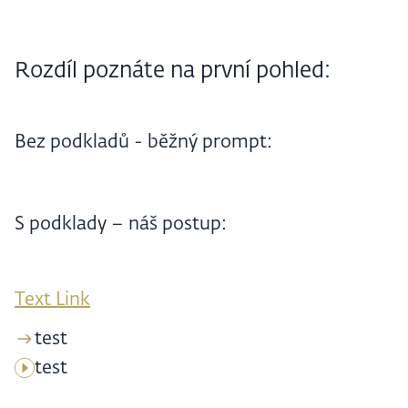
Rozdíl poznáte na první pohled:
Bez podkladů - běžný prompt:
S podklady – náš postup:
Text Link
test
test