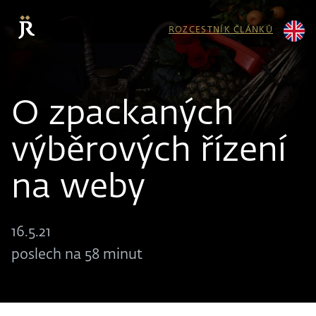
ROZCESTNÍK ČLÁNKŮ
O zpackaných
výběrových řízení
na weby
16.5.21
poslech na 58 minut