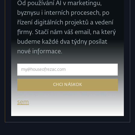
Od používání AI v marketingu,
byznysu i interních procesech, po
řízení digitálních projektů a vedení
firmy. Stačí nám váš email, na který
budeme každé dva týdny posílat
nové informace.
Jak pracujeme s vašimi osobními údaji? Podívejte se
sem
.