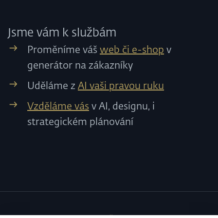
Jsme vám k službám
Proměníme váš
web či e-shop
v
generátor na zákazníky
Uděláme z
AI vaši pravou ruku
Vzděláme vás
v AI, designu, i
strategickém plánování