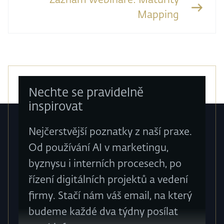
Záznam webináře: Maturity
Mapping
Nechte se pravidelně
inspirovat
Nejčerstvější poznatky z naší praxe.
Od používání AI v marketingu,
byznysu i interních procesech, po
řízení digitálních projektů a vedení
firmy. Stačí nám váš email, na který
budeme každé dva týdny posílat