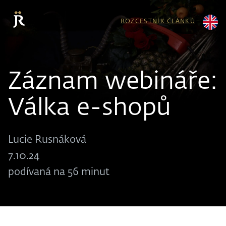
ROZCESTNÍK ČLÁNKŮ
Záznam webináře:
Válka e-shopů
Lucie Rusnáková
7.10.24
podívaná na 56 minut