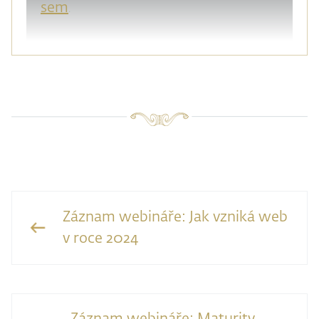
sem
.
Záznam webináře: Jak vzniká web
v roce 2024