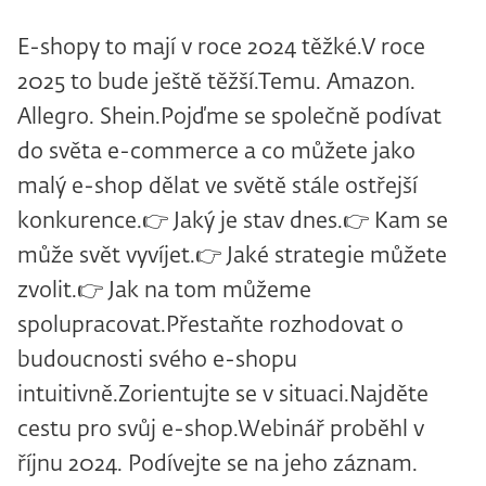
E-shopy to mají v roce 2024 těžké.V roce
2025 to bude ještě těžší.Temu. Amazon.
Allegro. Shein.Pojďme se společně podívat
do světa e-commerce a co můžete jako
malý e-shop dělat ve světě stále ostřejší
konkurence.👉 Jaký je stav dnes.👉 Kam se
může svět vyvíjet.👉 Jaké strategie můžete
zvolit.👉 Jak na tom můžeme
spolupracovat.‍Přestaňte rozhodovat o
budoucnosti svého e-shopu
intuitivně.Zorientujte se v situaci.Najděte
cestu pro svůj e-shop.Webinář proběhl v
říjnu 2024. Podívejte se na jeho záznam.