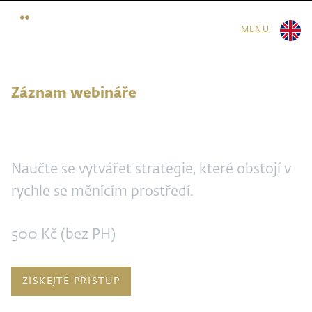
MENU
Záznam webináře
Strategie
Naučte se vytvářet strategie, které obstojí v
rychle se měnícím prostředí.
500 Kč (bez PH)
ZÍSKEJTE PŘÍSTUP