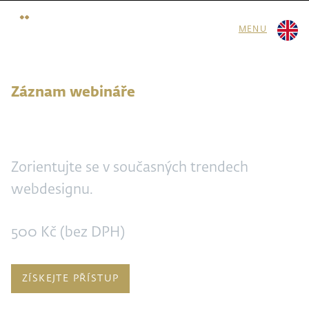
MENU
Záznam webináře
Web v roce 2025
Zorientujte se v současných trendech
webdesignu.
500 Kč (bez DPH)
ZÍSKEJTE PŘÍSTUP