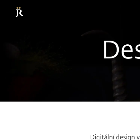
Des
Digitální design 