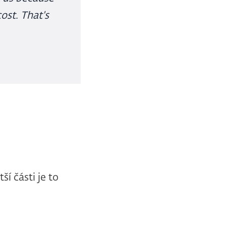
ost. That's
ší části je to