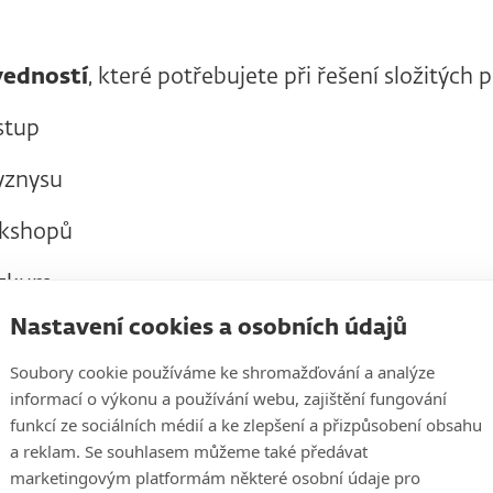
vedností
, které potřebujete při řešení složitých 
stup
yznysu
rkshopů
ýzkum
Nastavení cookies a osobních údajů
g
Soubory cookie používáme ke shromažďování a analýze
informací o výkonu a používání webu, zajištění fungování
funkcí ze sociálních médií a ke zlepšení a přizpůsobení obsahu
 stakeholdery
a reklam. Se souhlasem můžeme také předávat
marketingovým platformám některé osobní údaje pro