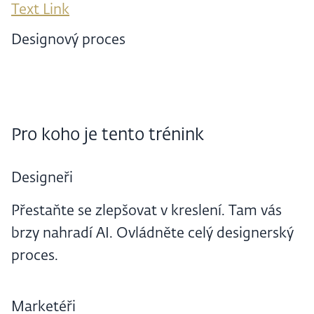
Text Link
Designový proces
Pro koho je tento trénink
Designeři
Přestaňte se zlepšovat v kreslení. Tam vás
brzy nahradí AI. Ovládněte celý designerský
proces.
Marketéři