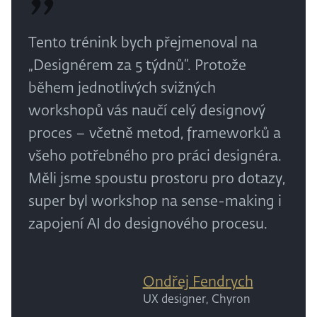
Tento trénink bych přejmenoval na
„Designérem za 5 týdnů“. Protože
během jednotlivých svižných
workshopů vás naučí celý designový
proces – včetně metod, frameworků a
všeho potřebného pro práci designéra.
Měli jsme spoustu prostoru pro dotazy,
super byl workshop na sense-making i
zapojení AI do designového procesu.
Ondřej Fendrych
UX designer, Chyron