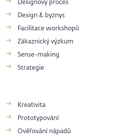
Designový proces
Design & byznys
Facilitace workshopů
Zákaznický výzkum
Sense-making
Strategie
Kreativita
Prototypování
Ověřování nápadů