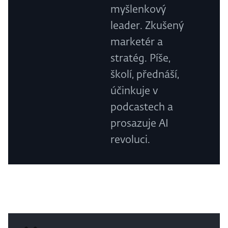
myšlenkový
leader. Zkušený
marketér a
stratég. Píše,
školí, přednáší,
účinkuje v
podcastech a
prosazuje AI
revoluci.