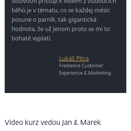
doživotní přístup k videím z budoucích
běhů je v tématu, co se každej měsíc
posune o parník, tak gigantická
hodnota, že už jenom proto se mi to
bohatě vyplatí.
Lukáš Pítra
Freelance Customer
Experience & Marketing
Video kurz vedou Jan & Marek