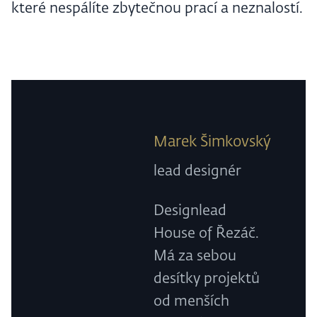
které nespálíte zbytečnou prací a neznalostí.
Marek Šimkovský
lead designér
Designlead
House of Řezáč.
Má za sebou
desítky projektů
od menších