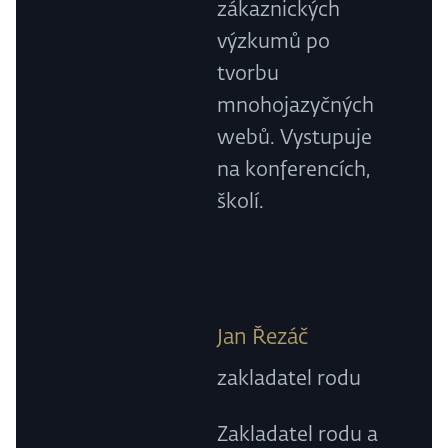
zákaznických
výzkumů po
tvorbu
mnohojazyčných
webů. Vystupuje
na konferencích,
školí.
Jan Řezáč
zakladatel rodu
Zakladatel rodu a