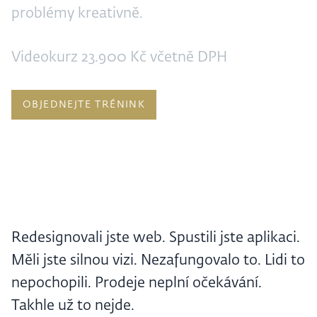
problémy kreativně.
Videokurz 23.900 Kč včetně DPH
OBJEDNEJTE TRÉNINK
Redesignovali jste web. Spustili jste aplikaci.
Měli jste silnou vizi. Nezafungovalo to. Lidi to
nepochopili. Prodeje neplní očekávání.
Takhle už to nejde.