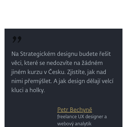
Na Strategickém designu budete řešit
věci, které se nedozvíte na žádném
jiném kurzu v Česku. Zjistíte, jak nad
nimi přemýšlet. A jak design dělají velcí
kluci a holky.
Petr Bechyně
freelance UX designer a
webový analytik