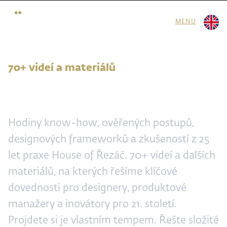
MENU
70+ videí a materiálů
Strategický design
Hodiny know-how, ověřených postupů,
designových frameworků a zkušeností z 25
let praxe House of Řezáč. 70+ videí a dalších
materiálů, na kterých řešíme klíčové
dovednosti pro designery, produktové
manažery a inovátory pro 21. století.
Projdete si je vlastním tempem. Řešte složité