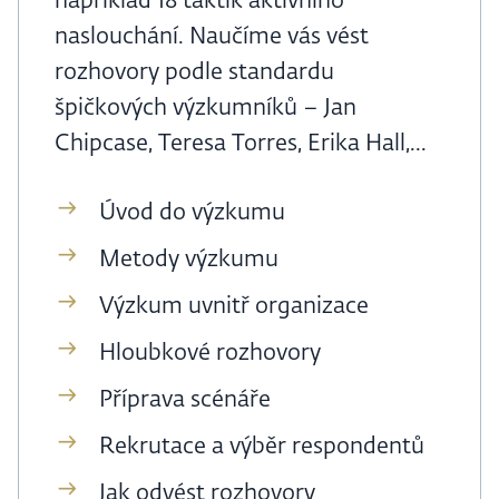
například 18 taktik aktivního
naslouchání. Naučíme vás vést
rozhovory podle standardu
špičkových výzkumníků – Jan
Chipcase, Teresa Torres, Erika Hall,...
Úvod do výzkumu
Metody výzkumu
Výzkum uvnitř organizace
Hloubkové rozhovory
Příprava scénáře
Rekrutace a výběr respondentů
Jak odvést rozhovory