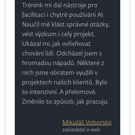
Trénink mi dal nástroje pro
facilitaci i chytré používání AI.
Naučil mě klást správné otázky,
vést výzkum i celý projekt.
Ukázal mi, jak ovlivňovat
chování lidí. Odcházel jsem s
hromadou nápadů. Některé z
nich jsme obratem využili v
projektech našich klientů. Bylo
to intenzivní. A přelomové.
Změnilo to způsob, jak pracuju.
Mikuláš Voborský
zakladatel a web