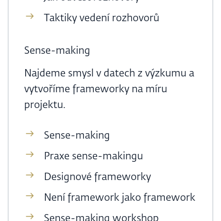
Taktiky vedení rozhovorů
Sense-making
Najdeme smysl v datech z výzkumu a
vytvoříme frameworky na míru
projektu.
Sense-making
Praxe sense-makingu
Designové frameworky
Není framework jako framework
Sense-making workshop