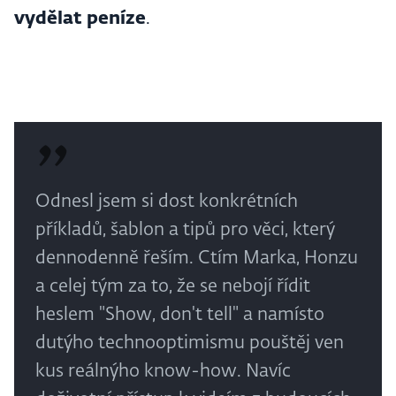
vydělat peníze
.
Odnesl jsem si dost konkrétních
příkladů, šablon a tipů pro věci, který
dennodenně řeším. Ctím Marka, Honzu
a celej tým za to, že se nebojí řídit
heslem "Show, don't tell" a namísto
dutýho technooptimismu pouštěj ven
kus reálnýho know-how. Navíc