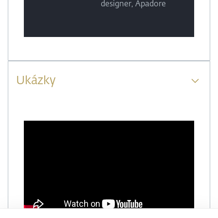
designer, Apadore
Ukázky