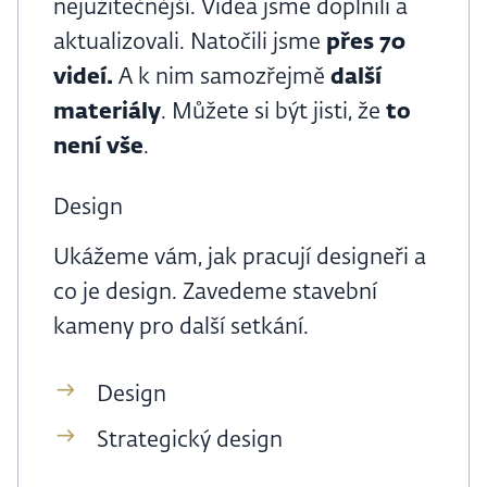
nejužitečnější. Videa jsme doplnili a
aktualizovali. Natočili jsme
přes 70
videí.
A k nim samozřejmě
další
materiály
. Můžete si být jisti, že
to
není vše
.
Design
Ukážeme vám, jak pracují designeři a
co je design. Zavedeme stavební
kameny pro další setkání.
Design
Strategický design