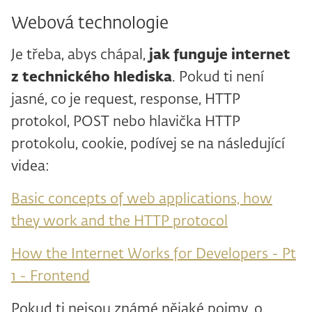
Webová technologie
Je třeba, abys chápal,
jak funguje internet
z technického hlediska
. Pokud ti není
jasné, co je request, response, HTTP
protokol, POST nebo hlavička HTTP
protokolu, cookie, podívej se na následující
videa:
Basic concepts of web applications, how
they work and the HTTP protocol
How the Internet Works for Developers - Pt
1 - Frontend
Pokud ti nejsou známé nějaké pojmy, o