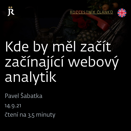
ROZCESTNÍK ČLÁNKŮ
Kde by měl začít
začínající webový
analytik
Pavel Šabatka
14.9.21
čtení na 3,5 minuty