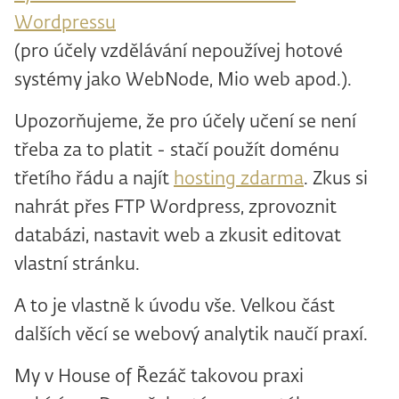
Wordpressu
(pro účely vzdělávání nepoužívej hotové
systémy jako WebNode, Mio web apod.).
Upozorňujeme, že pro účely učení se není
třeba za to platit - stačí použít doménu
třetího řádu a najít
hosting zdarma
. Zkus si
nahrát přes FTP Wordpress, zprovoznit
databázi, nastavit web a zkusit editovat
vlastní stránku.
A to je vlastně k úvodu vše. Velkou část
dalších věcí se webový analytik naučí praxí.
My v House of Řezáč takovou praxi