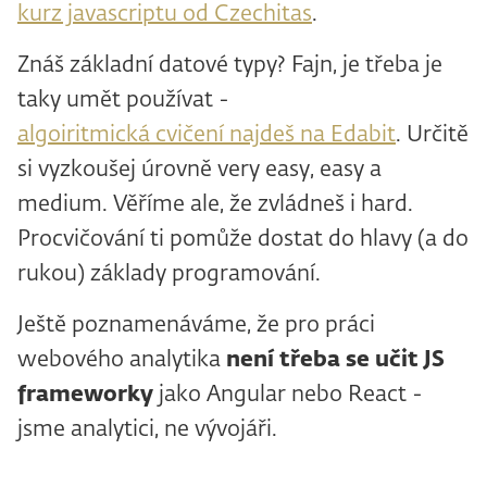
kurz javascriptu od Czechitas
.
Znáš základní datové typy? Fajn, je třeba je
taky umět používat -
algoiritmická cvičení najdeš na Edabit
. Určitě
si vyzkoušej úrovně very easy, easy a
medium. Věříme ale, že zvládneš i hard.
Procvičování ti pomůže dostat do hlavy (a do
rukou) základy programování.
Ještě poznamenáváme, že pro práci
webového analytika
není třeba se učit JS
frameworky
jako Angular nebo React -
jsme analytici, ne vývojáři.