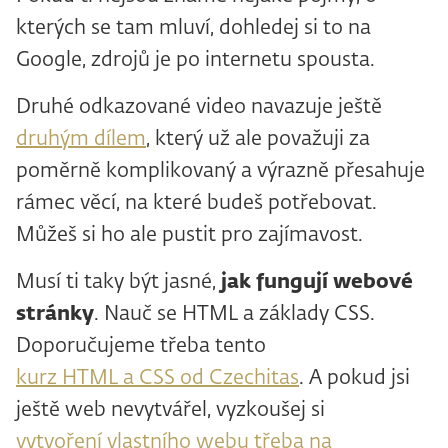
kterých se tam mluví, dohledej si to na
Google, zdrojů je po internetu spousta.
Druhé odkazované video navazuje ještě
druhým dílem
, který už ale považuji za
poměrně komplikovaný a výrazně přesahuje
rámec věcí, na které budeš potřebovat.
Můžeš si ho ale pustit pro zajímavost.
Musí ti taky být jasné,
jak fungují webové
stránky
. Nauč se HTML a základy CSS.
Doporučujeme třeba tento
kurz HTML a CSS od Czechitas
. A pokud jsi
ještě web nevytvářel, vyzkoušej si
vytvoření vlastního webu třeba na