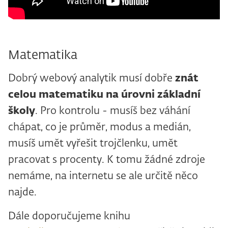
Matematika
Dobrý webový analytik musí dobře
znát
celou matematiku na úrovni základní
školy
. Pro kontrolu - musíš bez váhání
chápat, co je průměr, modus a medián,
musíš umět vyřešit trojčlenku, umět
pracovat s procenty. K tomu žádné zdroje
nemáme, na internetu se ale určitě něco
najde.
Dále doporučujeme knihu