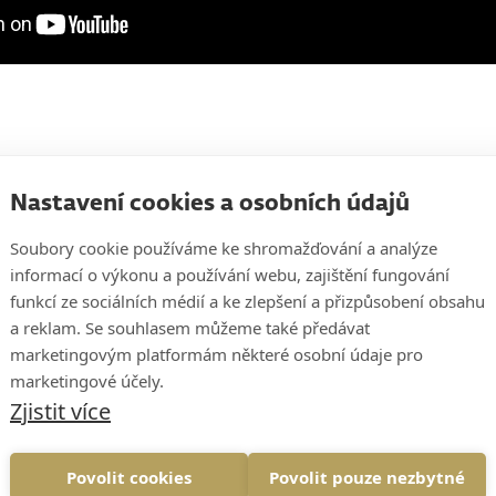
Nastavení cookies a osobních údajů
Soubory cookie používáme ke shromažďování a analýze
informací o výkonu a používání webu, zajištění fungování
funkcí ze sociálních médií a ke zlepšení a přizpůsobení obsahu
a reklam. Se souhlasem můžeme také předávat
marketingovým platformám některé osobní údaje pro
marketingové účely.
ační teorie
Zjistit více
pr
Povolit cookies
Povolit pouze nezbytné