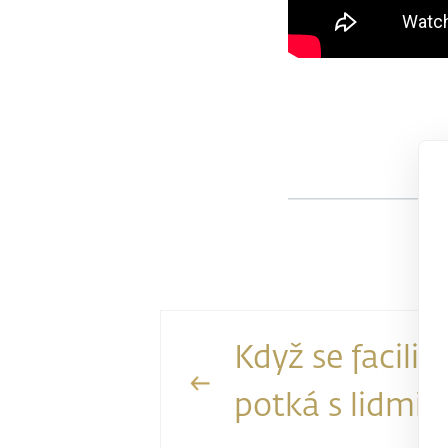
Když se facilit
potká s lidmi