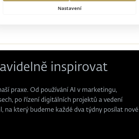
Nastavení
avidelně inspirovat
naší praxe. Od používání AI v marketingu,
ech, po řízení digitálních projektů a vedení
il, na který budeme každé dva týdny posílat nové