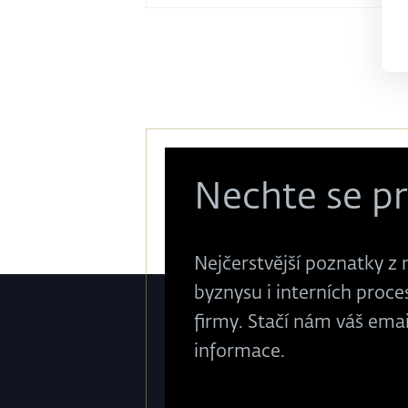
Nechte se pr
Nejčerstvější poznatky z 
byznysu i interních proces
firmy. Stačí nám váš ema
informace.