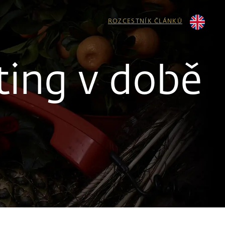
ROZCESTNÍK ČLÁNKŮ
ing v době