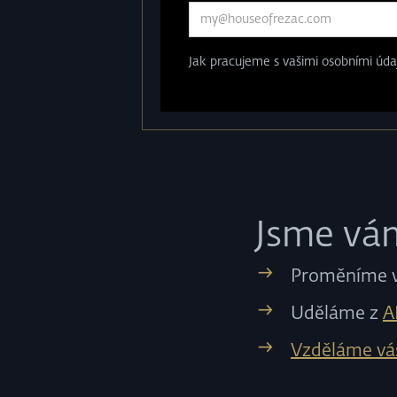
Jak pracujeme s vašimi osobními údaj
Jsme vá
Proměníme 
Uděláme z
A
Vzděláme vá