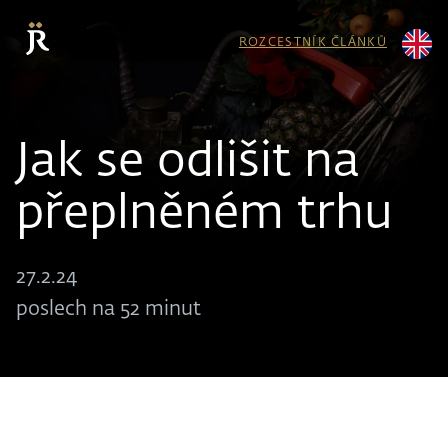
ROZCESTNÍK ČLÁNKŮ
Jak se odlišit na
přeplněném trhu
27.2.24
poslech na 52 minut