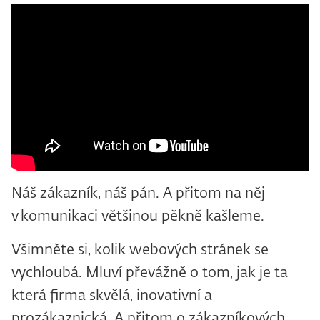
Náš zákazník, náš pán. A přitom na něj
v komunikaci většinou pěkně kašleme.
Všimněte si, kolik webových stránek se
vychloubá. Mluví převážně o tom, jak je ta
která firma skvělá, inovativní a
prozákaznická. A přitom o zákazníkových