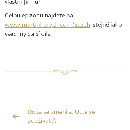
vlastní firmu?
Celou epizodu najdete na
www.martinhurych.com/zazeh
, stejně jako
všechny další díly.
Doba se změnila. Učte se
používat AI