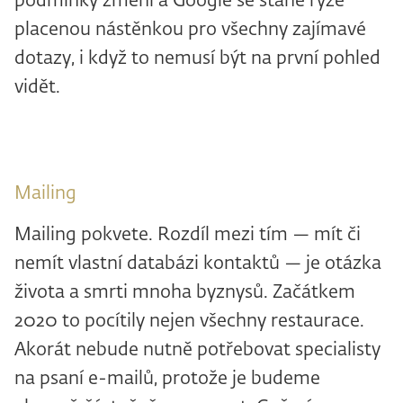
podmínky změní a Google se stane ryze
placenou nástěnkou pro všechny zajímavé
dotazy, i když to nemusí být na první pohled
vidět.
Mailing
Mailing pokvete. Rozdíl mezi tím — mít či
nemít vlastní databázi kontaktů — je otázka
života a smrti mnoha byznysů. Začátkem
2020 to pocítily nejen všechny restaurace.
Akorát nebude nutně potřebovat specialisty
na psaní e-mailů, protože je budeme