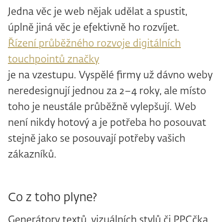
Jedna věc je web nějak udělat a spustit,
úplně jiná věc je efektivně ho rozvíjet.
Řízení průběžného rozvoje digitálních
touchpointů značky
je na vzestupu. Vyspělé firmy už dávno weby
neredesignují jednou za 2–4 roky, ale místo
toho je neustále průběžně vylepšují. Web
není nikdy hotový a je potřeba ho posouvat
stejně jako se posouvají potřeby vašich
zákazníků.
Co z toho plyne?
Generátory textů, vizuálních stylů či PPCčka