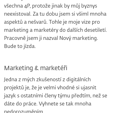
všechna 4P, protože jinak by můj byznys
neexistoval. Za tu dobu jsem si všiml mnoha
aspektů a nešvarů. Tohle je moje vize pro
marketing a marketéry do dalších desetiletí.
Pracovně jsem ji nazval Nový marketing.
Bude to jízda.
Marketing & marketéři
Jedna z mých zkušeností z digitálních
projektů je, že je velmi vhodné si ujasnit
jazyk s ostatními členy týmu předtím, než se
dáte do práce. Vyhnete se tak mnoha
nedorozuměním.