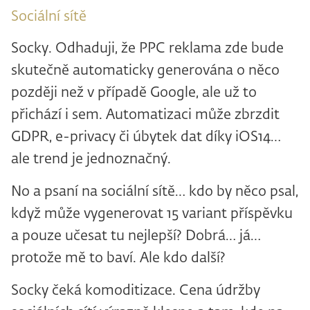
Sociální sítě
Socky. Odhaduji, že PPC reklama zde bude
skutečně automaticky generována o něco
později než v případě Google, ale už to
přichází i sem. Automatizaci může zbrzdit
GDPR, e-privacy či úbytek dat díky iOS14…
ale trend je jednoznačný.
No a psaní na sociální sítě… kdo by něco psal,
když může vygenerovat 15 variant příspěvku
a pouze učesat tu nejlepší? Dobrá… já…
protože mě to baví. Ale kdo další?
Socky čeká komoditizace. Cena údržby