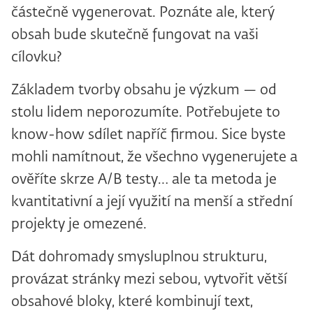
částečně vygenerovat. Poznáte ale, který
obsah bude skutečně fungovat na vaši
cílovku?
Základem tvorby obsahu je výzkum — od
stolu lidem neporozumíte. Potřebujete to
know-how sdílet napříč firmou. Sice byste
mohli namítnout, že všechno vygenerujete a
ověříte skrze A/B testy… ale ta metoda je
kvantitativní a její využití na menší a střední
projekty je omezené.
Dát dohromady smysluplnou strukturu,
provázat stránky mezi sebou, vytvořit větší
obsahové bloky, které kombinují text,