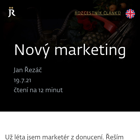
ROZCESTNÍK ČLÁNKŮ
Nový marketing
Jan Řezáč
19.7.21
čtení na 12 minut
Už léta jsem marketér z donucení. Řeším