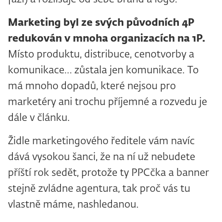
Marketing byl ze svých původních 4P
redukován v mnoha organizacích na 1P.
Místo produktu, distribuce, cenotvorby a
komunikace… zůstala jen komunikace. To
má mnoho dopadů, které nejsou pro
marketéry ani trochu příjemné a rozvedu je
dále v článku.
Židle marketingového ředitele vám navíc
dává vysokou šanci, že na ní už nebudete
příští rok sedět, protože ty PPCčka a banner
stejně zvládne agentura, tak proč vás tu
vlastně máme, nashledanou.