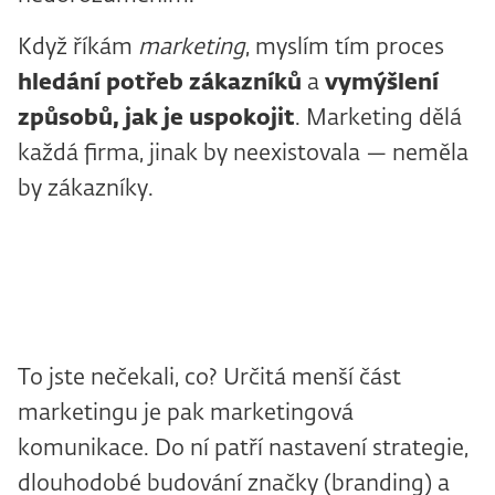
Když říkám
marketing
, myslím tím proces
hledání potřeb zákazníků
a
vymýšlení
způsobů, jak je uspokojit
. Marketing dělá
každá firma, jinak by neexistovala — neměla
by zákazníky.
To jste nečekali, co? Určitá menší část
marketingu je pak marketingová
komunikace. Do ní patří nastavení strategie,
dlouhodobé budování značky (branding) a