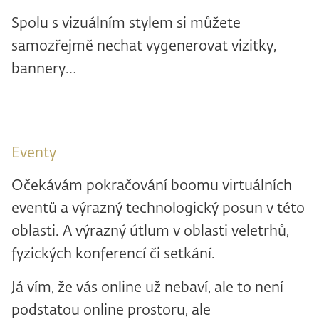
Spolu s vizuálním stylem si můžete
samozřejmě nechat vygenerovat vizitky,
bannery…
Eventy
Očekávám pokračování boomu virtuálních
eventů a výrazný technologický posun v této
oblasti. A výrazný útlum v oblasti veletrhů,
fyzických konferencí či setkání.
Já vím, že vás online už nebaví, ale to není
podstatou online prostoru, ale