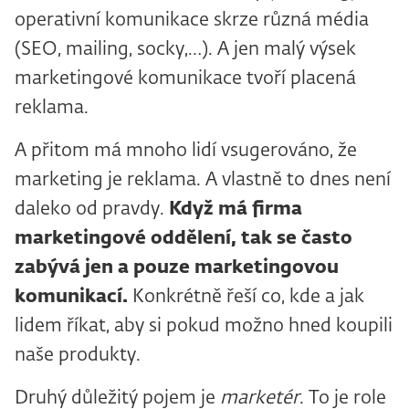
operativní komunikace skrze různá média
(SEO, mailing, socky,…). A jen malý výsek
marketingové komunikace tvoří placená
reklama.
A přitom má mnoho lidí vsugerováno, že
marketing je reklama. A vlastně to dnes není
daleko od pravdy.
Když má firma
marketingové oddělení, tak se často
zabývá jen a pouze marketingovou
komunikací.
Konkrétně řeší co, kde a jak
lidem říkat, aby si pokud možno hned koupili
naše produkty.
Druhý důležitý pojem je
marketér
. To je role