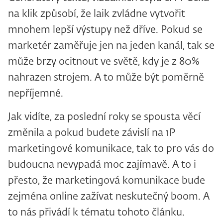
na klik způsobí, že laik zvládne vytvořit
mnohem lepší výstupy než dříve. Pokud se
marketér zaměřuje jen na jeden kanál, tak se
může brzy ocitnout ve světě, kdy je z 80%
nahrazen strojem. A to může být poměrně
nepříjemné.
Jak vidíte, za poslední roky se spousta věcí
změnila a pokud budete závislí na 1P
marketingové komunikace, tak to pro vás do
budoucna nevypadá moc zajímavě. A to i
přesto, že marketingová komunikace bude
zejména online zažívat neskutečný boom. A
to nás přivádí k tématu tohoto článku.