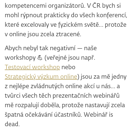
kompetencemi organizátorů. V ČR bych si
mohl rýpnout prakticky do všech konferencí,
které excelovaly ve fyzickém světě… protože
v online jsou zcela ztracené.
Abych nebyl tak negativní — naše
workshopy 💪 (veřejné jsou např.
Testovací workshop
nebo
Strategický výzkum online
) jsou za mě jedny
z nejlépe zvládnutých online akcí u nás… a
tvůrci všech těch prezentačních webinářů
mě rozpalují doběla, protože nastavují zcela
špatná očekávání účastníků. Webinář is
dead.