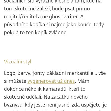
sociálních sítí výrazně klesne a tam, kde na
tom skutečně záleží, bude psát přímo
majitel/ředitel a ne ghost writer. A
původního kopíka si najme jako kouče, tedy
pokud to ten kopík zvládne.
Vizuální styl
Logo, barvy, fonty, základní merkantilie… vše
si můžete
vygenerovat už dnes
. Mám
dokonce několik kamarádů, kteří to
skutečně udělali. Na začátku nového
byznysu, kdy ještě není jasné, zda uspějete, je