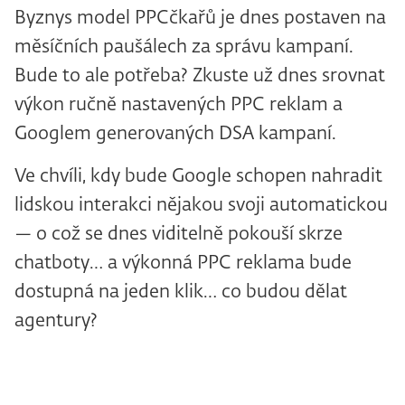
Byznys model PPCčkařů je dnes postaven na
měsíčních paušálech za správu kampaní.
Bude to ale potřeba? Zkuste už dnes srovnat
výkon ručně nastavených PPC reklam a
Googlem generovaných DSA kampaní.
Ve chvíli, kdy bude Google schopen nahradit
lidskou interakci nějakou svoji automatickou
— o což se dnes viditelně pokouší skrze
chatboty… a výkonná PPC reklama bude
dostupná na jeden klik… co budou dělat
agentury?