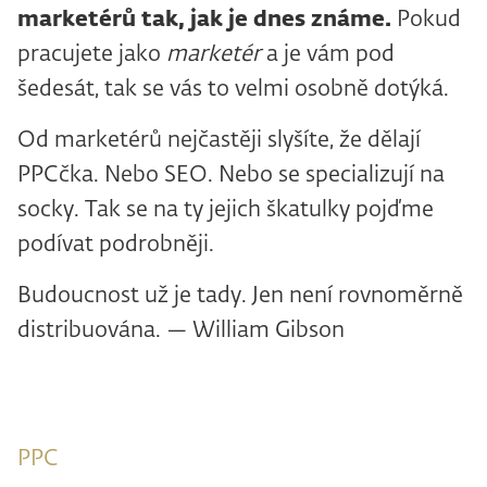
marketérů tak, jak je dnes známe.
Pokud
pracujete jako
marketér
a je vám pod
šedesát, tak se vás to velmi osobně dotýká.
Od marketérů nejčastěji slyšíte, že dělají
PPCčka. Nebo SEO. Nebo se specializují na
socky. Tak se na ty jejich škatulky pojďme
podívat podrobněji.
Budoucnost už je tady. Jen není rovnoměrně
distribuována. — William Gibson
PPC