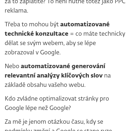
za to zaplatíte? To není nutně totéž jako PPC
reklama.
Třeba to mohou být
automatizované
technické konzultace
= co máte technicky
dělat se svým webem, aby se lépe
zobrazoval v Google.
Nebo
automatizované generování
relevantní analýzy klíčových slov
na
základě obsahu vašeho webu.
Kdo zvládne optimalizovat stránky pro
Google lépe než Google?
Za mě je jenom otázkou času, kdy se