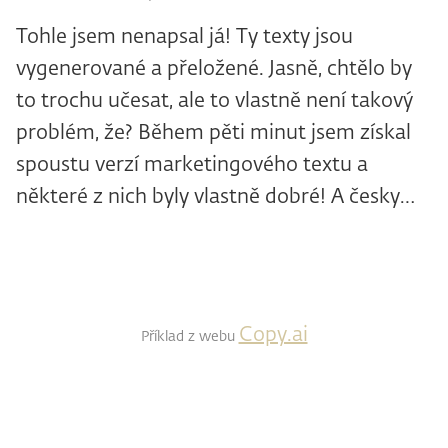
Tohle jsem nenapsal já! Ty texty jsou
vygenerované a přeložené. Jasně, chtělo by
to trochu učesat, ale to vlastně není takový
problém, že? Během pěti minut jsem získal
spoustu verzí marketingového textu a
některé z nich byly vlastně dobré! A česky…
Copy.ai
Příklad z webu