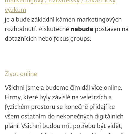
marketingový / uživatelský / zákaznický
výzkum
je a bude základní kámen marketingových
rozhodnutí. A skutečně
nebude
postaven na
dotaznících nebo focus groups.
Život online
Všichni jsme a budeme čím dál více online.
Firmy, které byly závislé na veletrzích a
fyzickém prostoru se konečně přidají ke
všem ostatním do nekonečných digitálních
plání. Všichni budou mít potřebu být vidět,