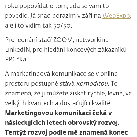
roku popovídat o tom, zda se vám to
povedlo. Já snad dorazím v září na
WebExpo
,
ale i to vidím tak 50/50.
Pro jednání stačí ZOOM, networking
LinkedIN, pro hledání koncových zákazníků
PPCčka.
A marketingová komunikace se v online
prostoru postupně stává
komoditou
. To
znamená, že ji můžete získat rychle, levně, ve
velkých kvantech a dostačující kvalitě.
Marketingovou komunikaci čeká v
následujících letech obrovský rozvoj.
Tentýž rozvoj podle mě znamená konec