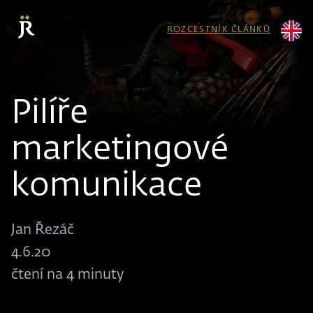
ROZCESTNÍK ČLÁNKŮ
Pilíře
marketingové
komunikace
Jan Řezáč
4.6.20
čtení na 4 minuty