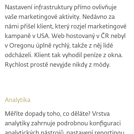
Nastavení infrastruktury přímo ovlivňuje
vaše marketingové aktivity. Nedávno za
námi přišel klient, který rozjel marketingové
kampaně v USA. Web hostovaný v ČR nebyl
v Oregonu úplně rychlý, takže z něj lidé
odcházeli. Klient tak vyhodil peníze z okna.
Rychlost prostě nevyjde nikdy z módy.
Analytika
Měříte dopady toho, co děláte? Vrstva
analytiky zahrnuje podrobnou konfiguraci
analytických nástrojů, nastavení reportingu,