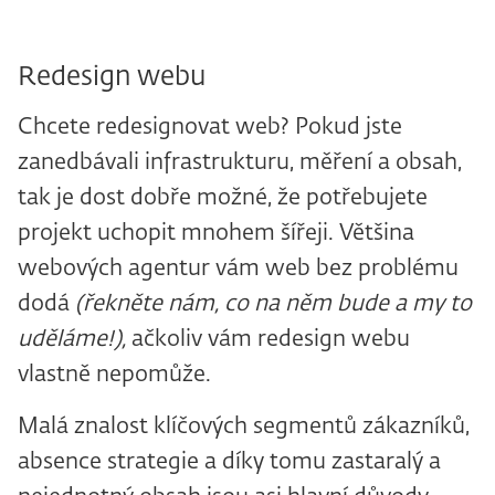
Redesign webu
Chcete redesignovat web? Pokud jste
zanedbávali infrastrukturu, měření a obsah,
tak je dost dobře možné, že potřebujete
projekt uchopit mnohem šířeji. Většina
webových agentur vám web bez problému
dodá
(řekněte nám, co na něm bude a my to
uděláme!),
ačkoliv vám redesign webu
vlastně nepomůže.
Malá znalost klíčových segmentů zákazníků,
absence strategie a díky tomu zastaralý a