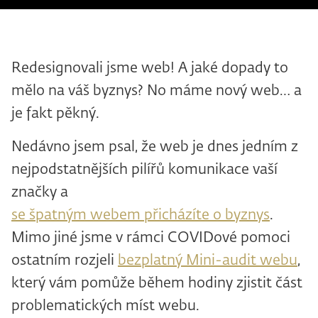
Redesignovali jsme web! A jaké dopady to
mělo na váš byznys? No máme nový web… a
je fakt pěkný.
Nedávno jsem psal, že web je dnes jedním z
nejpodstatnějších pilířů komunikace vaší
značky a
se špatným webem přicházíte o byznys
.
Mimo jiné jsme v rámci COVIDové pomoci
ostatním rozjeli
bezplatný Mini-audit webu
,
který vám pomůže během hodiny zjistit část
problematických míst webu.