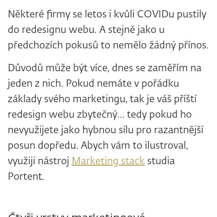
Některé firmy se letos i kvůli COVIDu pustily
do redesignu webu. A stejně jako u
předchozích pokusů to nemělo žádný přínos.
Důvodů může být více, dnes se zaměřím na
jeden z nich. Pokud nemáte v pořádku
základy svého marketingu, tak je váš příští
redesign webu zbytečný… tedy pokud ho
nevyužijete jako hybnou sílu pro razantnější
posun dopředu. Abych vám to ilustroval,
využiji nástroj
Marketing stack
studia
Portent.