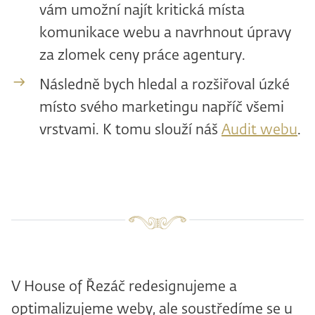
vám umožní najít kritická místa
komunikace webu a navrhnout úpravy
za zlomek ceny práce agentury.
Následně bych hledal a rozšiřoval úzké
místo svého marketingu napříč všemi
vrstvami. K tomu slouží náš
Audit webu
.
V House of Řezáč redesignujeme a
optimalizujeme weby, ale soustředíme se u