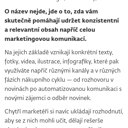
O název nejde, jde o to, zda vám
skutečně pomáhají udržet konzistentní
a relevantní obsah napříč celou
marketingovou komunikací.
Na jejich základě vznikají konkrétní texty,
fotky, videa, ilustrace, infografiky, které pak
využíváte napříč různými kanály a v různých
fázích nákupního cyklu — od rozhovoru v
novinách po automatizovanou komunikaci s
novými zájemci o odběr novinek.
Chytří marketéři si navíc ukládají rozhodnutí,
aby se z nich mohli učit, dělají rešerše