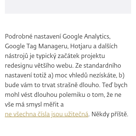
Podrobné nastavení Google Analytics,
Google Tag Manageru, Hotjaru a dalších
nástrojů je typický začátek projektu
redesignu většího webu. Ze standardního
nastavení totiž a) moc vhledů nezískáte, b)
bude vám to trvat strašně dlouho. Teď bych
mohl vést dlouhou polemiku o tom, že ne
vše má smysl měřit a
ne všechna čísla jsou užitečná
. Někdy příště.