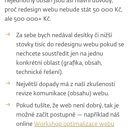
nejednotný obsah jsou asi hlavní důvody,
proč redesign webu nebude stát 50 000 Kč,
ale 500 000+ Kč.
Za sebe bych nedával desítky či nižší
stovky tisíc do redesignu webu pokud se
nechcete soustředit jen na jednu
konkrétní oblast (grafika, obsah,
technické řešení).
Největší dopady má z naší zkušenosti
revize komunikace (obsahu) webu.
Pokud tušíte, že web není dobrý, tak je
možné začít postupně — například náš
online
Workshop optimalizace webu