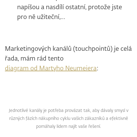
napíšou a nasdílí ostatní, protože jste
pro ně užiteční,…
Marketingových kanálů (touchpointů) je celá
řada, mám rád tento
diagram od Martyho Neumeiera
:
Jednotlivé kanály je potřeba provázat tak, aby dávaly smysl v
různých fázích nákupního cyklu vašich zákazníků a efektivně
pomáhaly lidem najít vaše řešení.