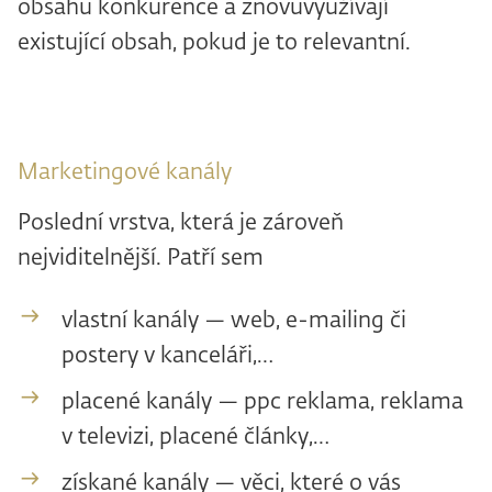
obsahu konkurence a znovuvyužívají
existující obsah, pokud je to relevantní.
Marketingové kanály
Poslední vrstva, která je zároveň
nejviditelnější. Patří sem
vlastní kanály — web, e-mailing či
postery v kanceláři,…
placené kanály — ppc reklama, reklama
v televizi, placené články,…
získané kanály — věci, které o vás