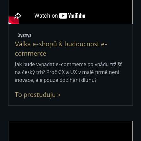
Byznys
Válka e-shopů & budoucnost e-
commerce
Jak bude vypadat e-commerce po vpádu tržišť
na český trh? Proč CX a UX v malé firmě není
inovace, ale pouze dobíhání dluhu?
To prostuduju >