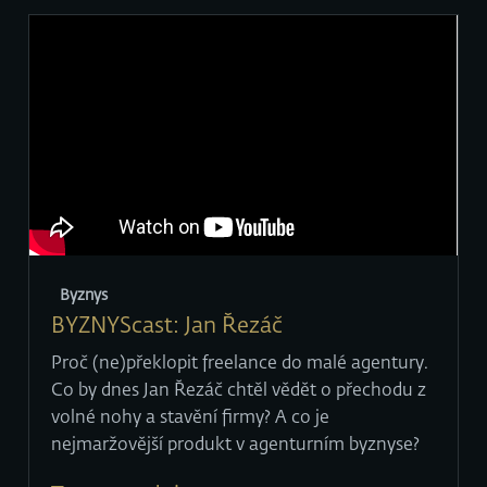
Byznys
BYZNYScast: Jan Řezáč
Proč (ne)překlopit freelance do malé agentury.
Co by dnes Jan Řezáč chtěl vědět o přechodu z
volné nohy a stavění firmy? A co je
nejmaržovější produkt v agenturním byznyse?