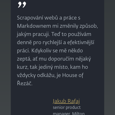
Scrapování webů a práce s
Markdownem mi změnily způsob,
jakým pracuji. Teď to používám
denně pro rychlejší a efektivnější
práci. Kdykoliv se mě někdo
zeptá, ať mu doporučím nějaký
kurz, tak jediný místo, kam ho
vždycky odkážu, je House of
Řezáč.
Jakub Rafaj
senior product
manager, Milton