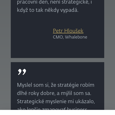
pracovní den, není strategické, i
když to tak někdy vypadá.
Petr Hloušek
CMO, Whalebone
Myslel som si, že stratégie robím
dlhé roky dobre, a mýlil som sa.
Strategické myslenie mi ukázalo,
ako lepšie zmapovať business