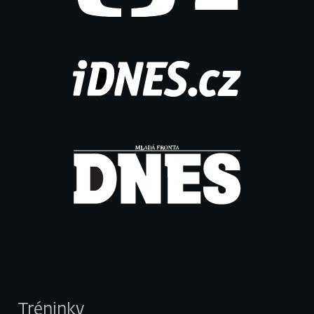
Tréninky