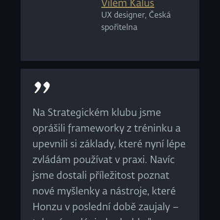
Vilém Kalus
UX designer, Česká
spořitelna
Na Strategickém klubu jsme
oprášili frameworky z tréninku a
upevnili si základy, které nyní lépe
zvládám používat v praxi. Navíc
jsme dostali příležitost poznat
nové myšlenky a nástroje, které
Honzu v poslední době zaujaly –