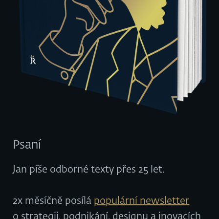
Psaní
Jan píše odborné texty přes 25 let.
2x měsíčně posílá
populární newsletter
o strategii, podnikání, designu a inovacích