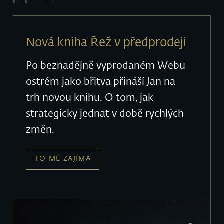
Nová kniha Řež v předprodeji
Po beznadějně vyprodaném Webu
ostrém jako břitva přináší Jan na
trh novou knihu. O tom, jak
strategicky jednat v době rychlých
změn.
TO MĚ ZAJÍMÁ