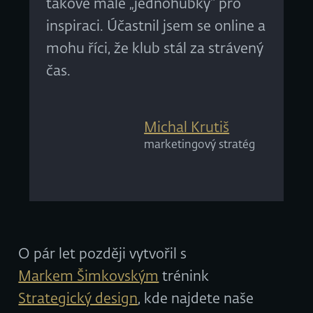
takové malé „jednohubky" pro
inspiraci. Účastnil jsem se online a
mohu říci, že klub stál za strávený
čas.
Michal Krutiš
marketingový stratég
O pár let později vytvořil s
Markem Šimkovským
trénink
Strategický design
, kde najdete naše