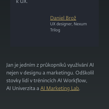
k UX.
Daniel Brož
UX designer, Nexum
Trilog
Jan je jedním z průkopníků využívání AI
nejen v designu a marketingu. Odškolil
stovky lidí v trénincích AI Workflow,
AI Univerzita a
AI Marketing Lab
.