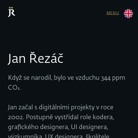
MENU
Jan Řezáč
Když se narodil, bylo ve vzduchu 344 ppm
CO₂.
Jan začal s digitálními projekty v roce
2002. Postupně vystřídal role kodera,
grafického designera, UI designera,
výzkumníka, UX designera, školitele,