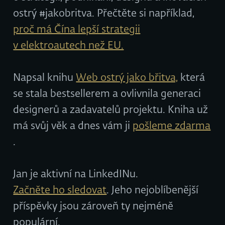
ostrý #jakobritva. Přečtěte si například,
proč má Čína lepší strategii
v elektroautech než EU.
Napsal knihu
Web ostrý jako břitva,
která
se stala bestsellerem a ovlivnila generaci
designerů a zadavatelů projektu. Kniha už
má svůj věk a dnes vám ji
pošleme zdarma
.
Jan je aktivní na LinkedINu.
Začněte ho sledovat
. Jeho nejoblíbenější
příspěvky jsou zároveň ty nejméně
populární.