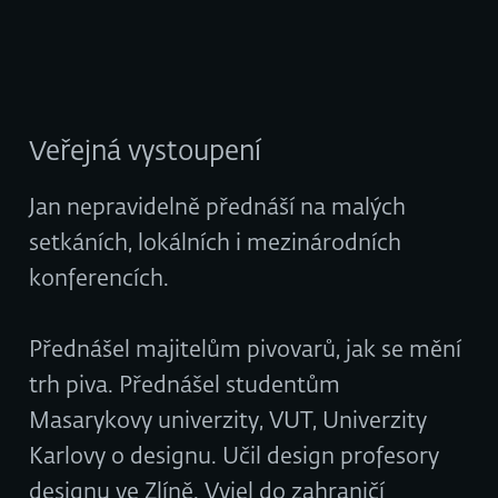
Veřejná vystoupení
Jan nepravidelně přednáší na malých
setkáních, lokálních i mezinárodních
konferencích.
Přednášel majitelům pivovarů, jak se mění
trh piva. Přednášel studentům
Masarykovy univerzity, VUT, Univerzity
Karlovy o designu. Učil design profesory
designu ve Zlíně. Vyjel do zahraničí