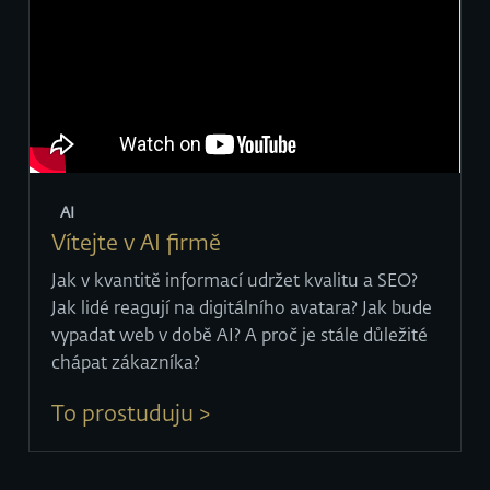
AI
Vítejte v AI firmě
Jak v kvantitě informací udržet kvalitu a SEO?
Jak lidé reagují na digitálního avatara? Jak bude
vypadat web v době AI? A proč je stále důležité
chápat zákazníka?
To prostuduju >