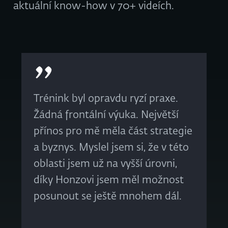
aktuální know-how v 70+ videích.
Trénink byl opravdu ryzí praxe.
Žádná frontální výuka. Největší
přínos pro mě měla část strategie
a byznys. Myslel jsem si, že v této
oblasti jsem už na vyšší úrovni,
díky Honzovi jsem měl možnost
posunout se ještě mnohem dál.