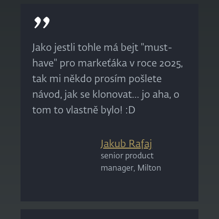
Jako jestli tohle má bejt "must-
have" pro markeťáka v roce 2025,
tak mi někdo prosím pošlete
návod, jak se klonovat... jo aha, o
tom to vlastně bylo! :D
Jakub Rafaj
senior product
manager, Milton