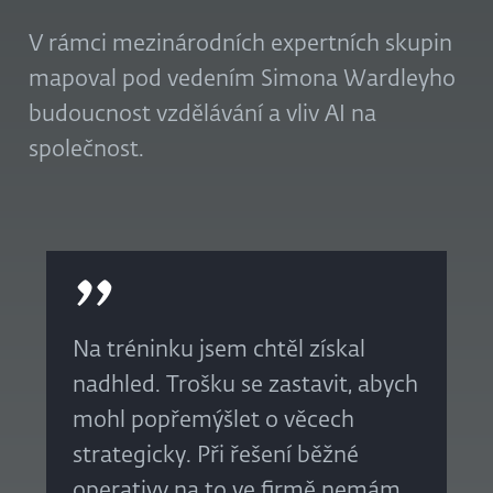
V rámci mezinárodních expertních skupin
mapoval pod vedením Simona Wardleyho
budoucnost vzdělávání a vliv AI na
společnost.
Na tréninku jsem chtěl získal
nadhled. Trošku se zastavit, abych
mohl popřemýšlet o věcech
strategicky. Při řešení běžné
operativy na to ve firmě nemám