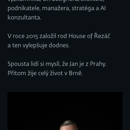
podnikatele, manažera, stratéga a AI
konzultanta.
V roce 2015 založil rod House of Řezáč
a ten vylepšuje dodnes.
Spousta lidí si myslí, že Jan je z Prahy.
Přitom žije celý život v Brně.