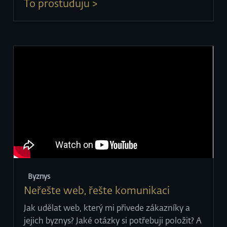
To prostuduju >
Byznys
Neřešte web, řešte komunikaci
Jak udělat web, který mi přivede zákazníky a
jejich byznys? Jaké otázky si potřebuji položit? A