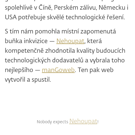
spolehlivě v Číně, Perském zálivu, Německu i
USA potřebuje skvělé technologické řešení.
S tím nám pomohla místní zapomenutá
buňka inkvizice —
Nehoupat
, která
kompetenčně zhodnotila kvality budoucích
technologických dodavatelů a vybrala toho
nejlepšího —
manGoweb
. Ten pak web
vytvořil a spustil.
Nehoupat
Nobody expects
!