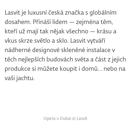
Lasvit je luxusní česká značka s globálním
dosahem. Přináší lidem — zejména těm,
kteří už mají tak nějak všechno — krásu a
vkus skrze světlo a sklo. Lasvit vytváří
nádherné designové skleněné instalace v
těch nejlepších budovách světa a část z jejich
produkce si můžete koupit i domů… nebo na
vaši jachtu.
Opera v Dubai © Lasvit