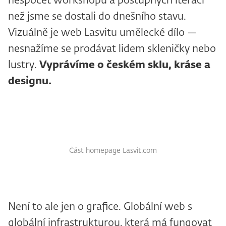
nespočet workshopů a postupných iterací
než jsme se dostali do dnešního stavu.
Vizuálně je web Lasvitu umělecké dílo —
nesnažíme se prodávat lidem skleničky nebo
lustry.
Vyprávíme o českém sklu, kráse a
designu.
Část homepage Lasvit.com
Není to ale jen o grafice. Globální web s
globální infrastrukturou, která má fungovat