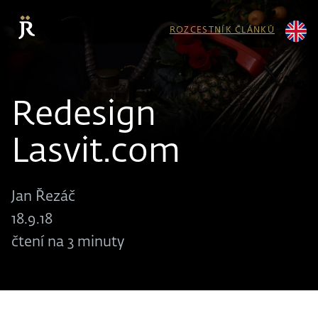
ROZCESTNÍK ČLÁNKŮ
Redesign
Lasvit.com
Jan Řezáč
18.9.18
čtení na 3 minuty