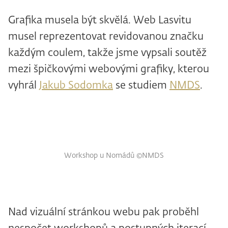
Grafika musela být skvělá. Web Lasvitu
musel reprezentovat revidovanou značku
každým coulem, takže jsme vypsali soutěž
mezi špičkovými webovými grafiky, kterou
vyhrál
Jakub Sodomka
se studiem
NMDS
.
Workshop u Nomádů ©NMDS
Nad vizuální stránkou webu pak proběhl