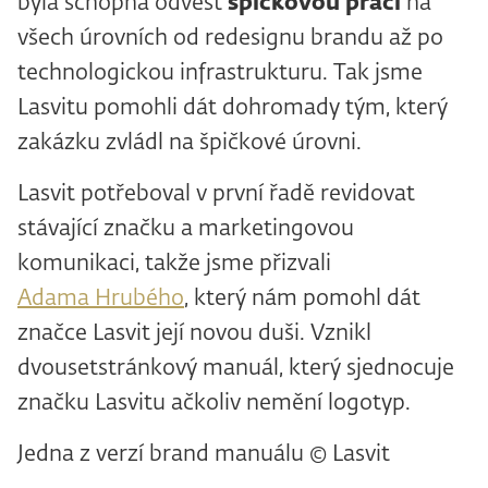
byla schopná odvést
špičkovou práci
na
všech úrovních od redesignu brandu až po
technologickou infrastrukturu. Tak jsme
Lasvitu pomohli dát dohromady tým, který
zakázku zvládl na špičkové úrovni.
Lasvit potřeboval v první řadě revidovat
stávající značku a marketingovou
komunikaci, takže jsme přizvali
Adama Hrubého
, který nám pomohl dát
značce Lasvit její novou duši. Vznikl
dvousetstránkový manuál, který sjednocuje
značku Lasvitu ačkoliv nemění logotyp.
Jedna z verzí brand manuálu © Lasvit