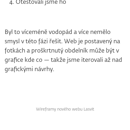
Otestovali jsme ho
Byl to víceméně vodopád a více nemělo
smysl v této fázi řešit. Web je postavený na
fotkách a proškrtnutý obdelník může být v
grafice kde co — takže jsme iterovali až nad
grafickými návrhy.
Wireframy nového webu Lasvit