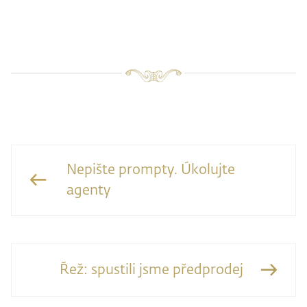
Nepište prompty. Úkolujte
agenty
Řež: spustili jsme předprodej