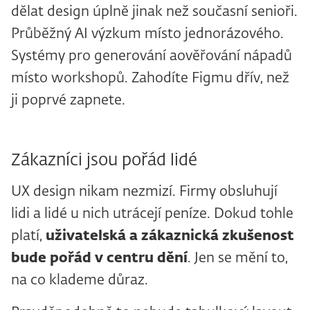
dělat design úplně jinak než současní senioři.
Průběžný AI výzkum místo jednorázového.
Systémy pro generování aověřování nápadů
místo workshopů. Zahodíte Figmu dřív, než
ji poprvé zapnete.
Zákazníci jsou pořád lidé
UX design nikam nezmizí. Firmy obsluhují
lidi a lidé u nich utrácejí peníze. Dokud tohle
platí,
uživatelská a
zákaznická zkušenost
bude pořád v
centru dění
. Jen se mění to,
na co klademe důraz.