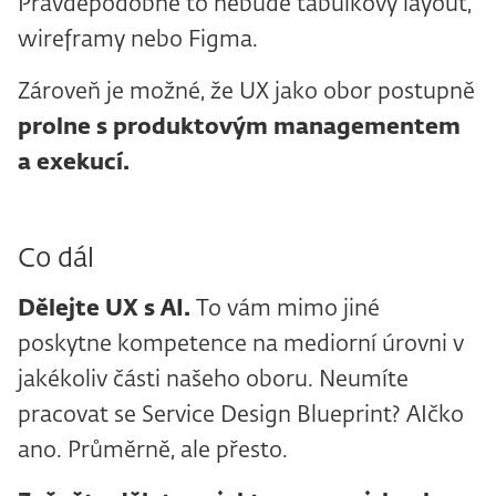
Pravděpodobně to nebude tabulkový layout,
wireframy nebo Figma.
Zároveň je možné, že UX jako obor postupně
prolne s produktovým managementem
a exekucí.
Co dál
Dělejte UX s
AI.
To vám mimo jiné
poskytne kompetence na mediorní úrovni v
jakékoliv části našeho oboru. Neumíte
pracovat se Service Design Blueprint? AIčko
ano. Průměrně, ale přesto.