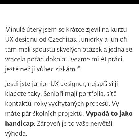
Minulé úterý jsem se krátce zjevil na kurzu
UX designu od Czechitas. Juniorky a junioři
tam měli spoustu skvělých otázek a jedna se
vracela pořád dokola: „Vezme mi AI práci,
ještě než ji vůbec získám?“.
Jestli jste junior UX designer, nejspíš si ji
kladete taky. Senioři mají portfolia, sítě
kontaktů, roky vychytaných procesů. Vy
máte pár školních projektů.
Vypadá to jako
handicap
. Zároveň je to vaše největší
výhoda.