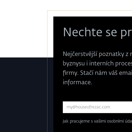
Nechte se pr
Nejčerstvější poznatky z 
byznysu i interních proces
firmy. Stačí nám váš ema
informace.
Jak pracujeme s vašimi osobními údaj