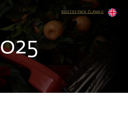
ROZCESTNÍK ČLÁNKŮ
2025