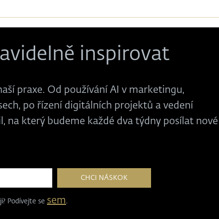
avidelně inspirovat
naší praxe. Od používání AI v marketingu,
ech, po řízení digitálních projektů a vedení
il, na který budeme každé dva týdny posílat nové
sem
i? Podívejte se
.