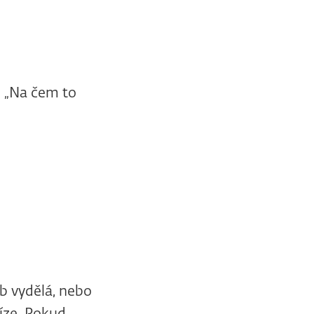
: „Na čem to
b vydělá, nebo