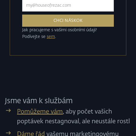
Jak pracujeme s vašimi osobními údaji?
Podívejte se
sem
.
Jsme vám k službám
Pomůžeme vám
, aby počet vašich
poptávek nestagnoval, ale neustále rostl
Dáme řád
vašemu marketingovému