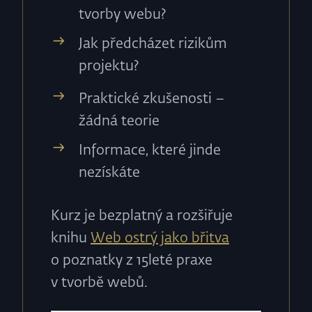
tvorby webu?
Jak předcházet rizikům
projektu?
Praktické zkušenosti –
žádná teorie
Informace, které jinde
nezískáte
Kurz je bezplatný a rozšiřuje
knihu
Web ostrý jako břitva
o poznatky z 15leté praxe
v tvorbě webů.