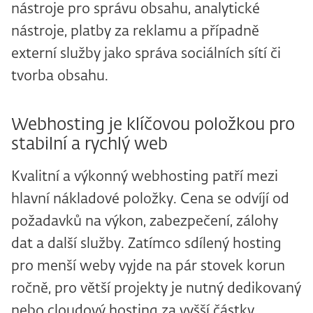
nástroje pro správu obsahu, analytické
nástroje, platby za reklamu a případně
externí služby jako správa sociálních sítí či
tvorba obsahu.
Webhosting je klíčovou položkou pro
stabilní a rychlý web
Kvalitní a výkonný webhosting patří mezi
hlavní nákladové položky. Cena se odvíjí od
požadavků na výkon, zabezpečení, zálohy
dat a další služby. Zatímco sdílený hosting
pro menší weby vyjde na pár stovek korun
ročně, pro větší projekty je nutný dedikovaný
nebo cloudový hosting za vyšší částky.