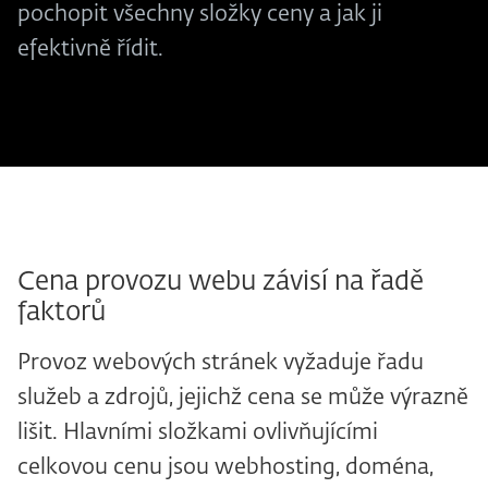
pochopit všechny složky ceny a jak ji
efektivně řídit.
Cena provozu webu závisí na řadě
faktorů
Provoz webových stránek vyžaduje řadu
služeb a zdrojů, jejichž cena se může výrazně
lišit. Hlavními složkami ovlivňujícími
celkovou cenu jsou webhosting, doména,