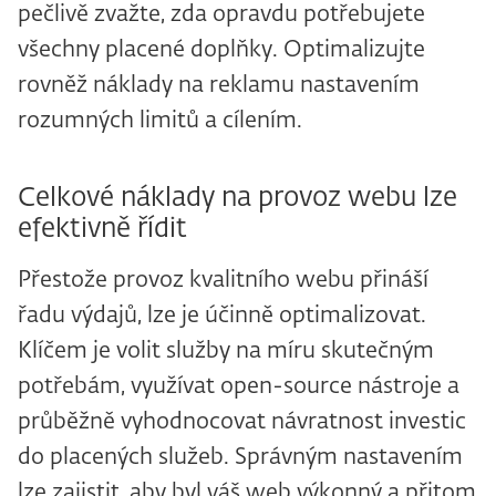
pečlivě zvažte, zda opravdu potřebujete
všechny placené doplňky. Optimalizujte
rovněž náklady na reklamu nastavením
rozumných limitů a cílením.
Celkové náklady na provoz webu lze
efektivně řídit
Přestože provoz kvalitního webu přináší
řadu výdajů, lze je účinně optimalizovat.
Klíčem je volit služby na míru skutečným
potřebám, využívat open-source nástroje a
průběžně vyhodnocovat návratnost investic
do placených služeb. Správným nastavením
lze zajistit, aby byl váš web výkonný a přitom