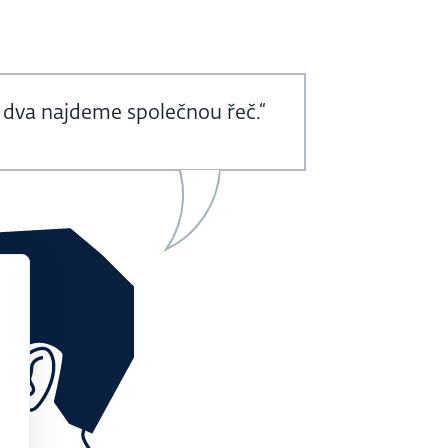
y dva najdeme společnou řeč.“