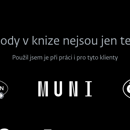
dy v knize nejsou jen t
Použil jsem je při práci i pro tyto klienty