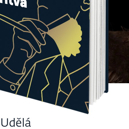
 Udělá