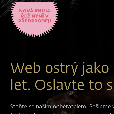
Web ostrý jako 
let. Oslavte to 
Staňte se naším odběratelem. Pošleme v