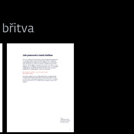
 břitva