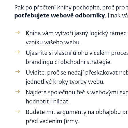
Pak po přečtení knihy pochopíte, proč pr
potřebujete webové odborníky
. Jinak v
Kniha vám vytvoří jasný logický rámec
vzniku vašeho webu.
Ujasníte si vlastní úlohu v celém proce
brandingu či obchodní strategie.
Uvidíte, proč se nedají přeskakovat n
jednotlivé kroky tvorby webu.
Najdete společnou řeč s webovými expe
hodnotit i hlídat.
Budete mít argumenty na obhajobu p
před vedením firmy.