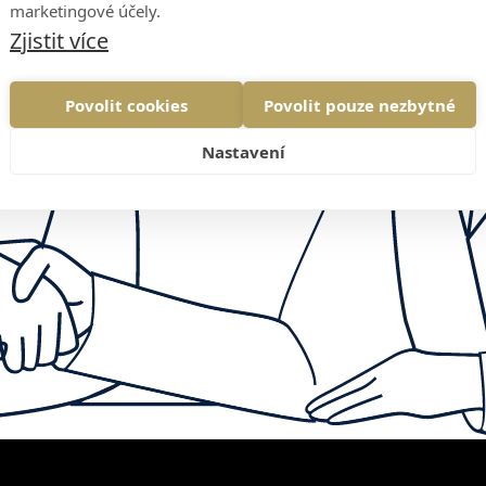
marketingové účely.
Zjistit více
Povolit cookies
Povolit pouze nezbytné
Nastavení