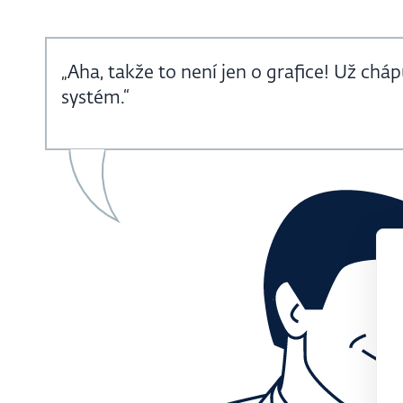
„Aha, takže to není jen o grafice! Už cháp
systém.“