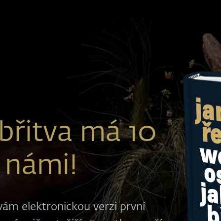
břitva má 10
s námi!
ám elektronickou verzi první