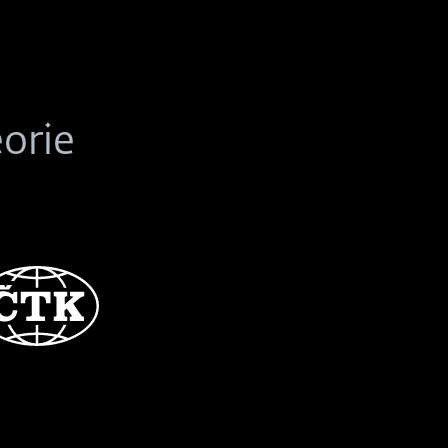
eorie