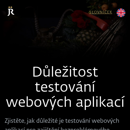
SLOVNÍČEK
Důležitost
testování
webových aplikací
Zjistěte, jak důležité je testování webových