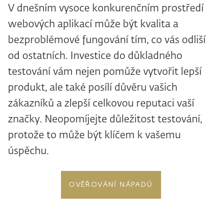
V dnešním vysoce konkurenčním prostředí
webových aplikací může být kvalita a
bezproblémové fungování tím, co vás odliší
od ostatních. Investice do důkladného
testování vám nejen pomůže vytvořit lepší
produkt, ale také posílí důvěru vašich
zákazníků a zlepší celkovou reputaci vaší
značky. Neopomíjejte důležitost testování,
protože to může být klíčem k vašemu
úspěchu.
OVĚŘOVÁNÍ NÁPADŮ