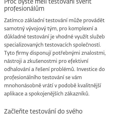
Proč byste měli testování svěřit
profesionálům
Zatímco základní testování může provádět
samotný vývojový tým, pro komplexní a
důkladné testování je vhodné využít služeb
specializovaných testovacích společností.
Tyto firmy disponují potřebnými znalostmi,
nástroji a zkušenostmi pro efektivní
odhalování a řešení problémů. Investice do
profesionálního testování se vám
mnohonásobně vrátí v podobě kvalitnější
aplikace a spokojenějších zákazníků.
Začleňte testování do svého