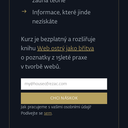
žádná teorie
Informace, které jinde
nezískáte
Kurz je bezplatný a rozšiřuje
knihu
Web ostrý jako břitva
o poznatky z 15leté praxe
v tvorbě webů.
Jak pracujeme s vašimi osobními údaji?
Podívejte se
sem
.