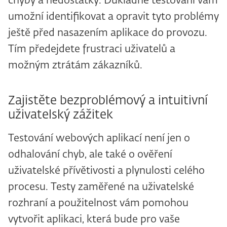
chyby a nedostatky. Důkladné testování vám
umožní identifikovat a opravit tyto problémy
ještě před nasazením aplikace do provozu.
Tím předejdete frustraci uživatelů a
možným ztrátám zákazníků.
Zajistěte bezproblémový a intuitivní
uživatelský zážitek
Testování webových aplikací není jen o
odhalování chyb, ale také o ověření
uživatelské přívětivosti a plynulosti celého
procesu. Testy zaměřené na uživatelské
rozhraní a použitelnost vám pomohou
vytvořit aplikaci, která bude pro vaše