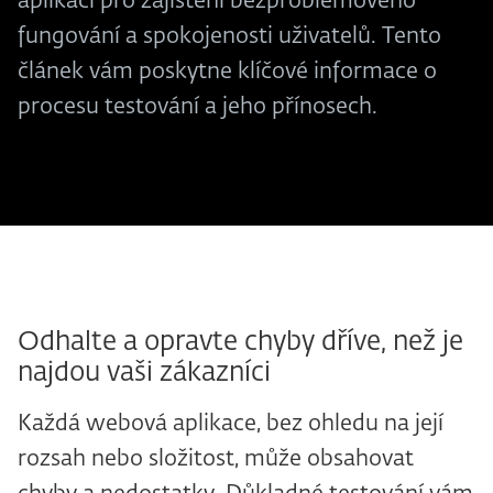
aplikací pro zajištění bezproblémového
fungování a spokojenosti uživatelů. Tento
článek vám poskytne klíčové informace o
procesu testování a jeho přínosech.
Odhalte a opravte chyby dříve, než je
najdou vaši zákazníci
Každá webová aplikace, bez ohledu na její
rozsah nebo složitost, může obsahovat