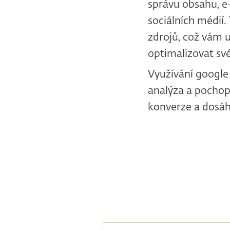
správu obsahu, e
sociálních médií
zdrojů, což vám 
optimalizovat sv
Využívání google 
analýza a pochop
konverze a dosáh