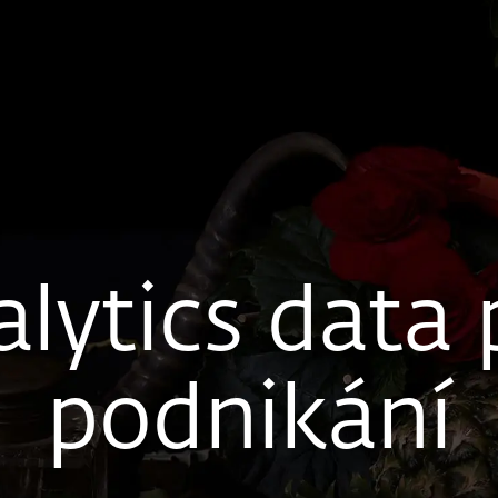
lytics data
podnikání