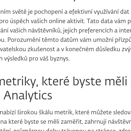
ním světě je pochopení a efektivní využívání dat
 pro úspěch vašich online aktivit. Tato data vám 
ní vašich návštěvníků, jejich preferencích a inter
u. Porozumění těmto datům vám umožní přizpůs
ivatelskou zkušenost a v konečném důsledku zvý
h výsledků pro váš byznys.
metriky, které byste měli
 Analytics
nabízí širokou škálu metrik, které můžete sledov
 na které byste se měli zaměřit, zahrnují návště