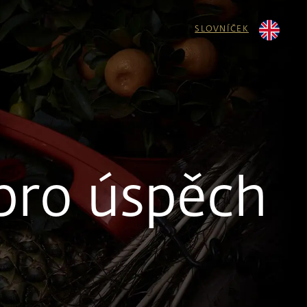
SLOVNÍČEK
 pro úspěch