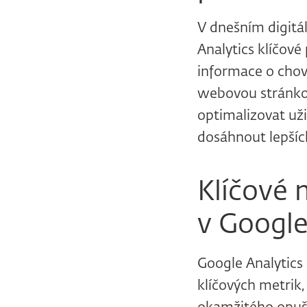
V dnešním digitál
Analytics klíčové
informace o chová
webovou stránko
optimalizovat už
dosáhnout lepšíc
Klíčové 
v Google
Google Analytics 
klíčových metrik,