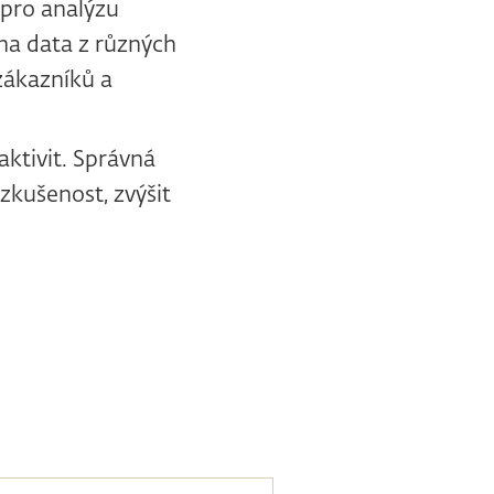
 pro analýzu
na data z různých
zákazníků a
aktivit. Správná
zkušenost, zvýšit