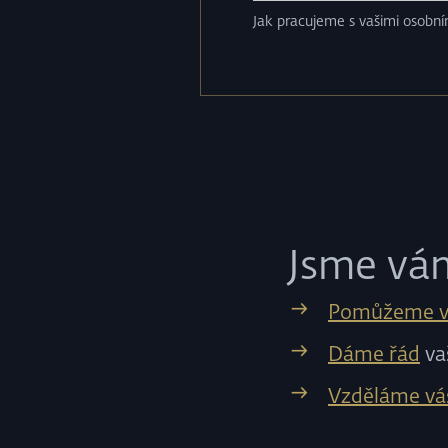
Jak pracujeme s vašimi osobním
Jsme vá
Pomůžeme 
Dáme řád
va
Vzděláme vá