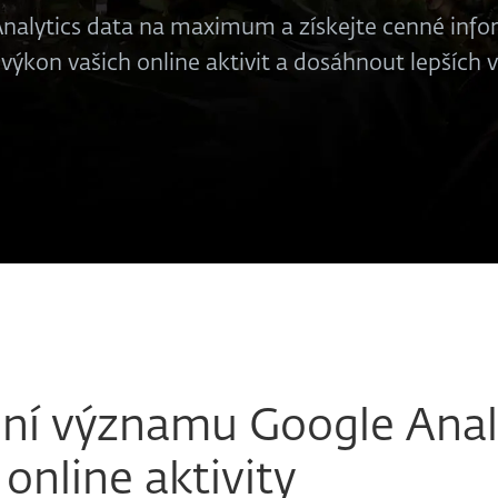
Analytics data na maximum a získejte cenné inf
ýkon vašich online aktivit a dosáhnout lepších 
ní významu Google Analy
online aktivity