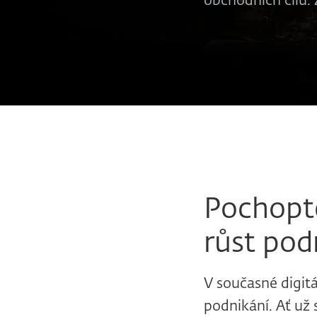
obchodních cílů. 
Pochopte
růst pod
V současné digitá
podnikání. Ať už 