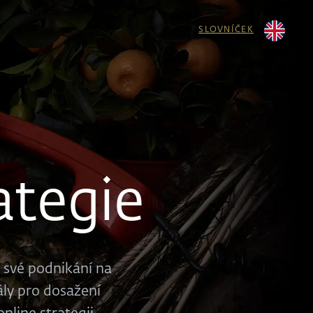
SLOVNÍČEK
ategie
 své podnikání na
ály pro dosažení