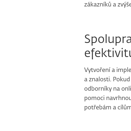
zákazníků a zvýše
Spolupra
efektivit
Vytvoření a impl
a znalosti. Pokud
odborníky na onl
pomoci navrhnout
potřebám a cílům