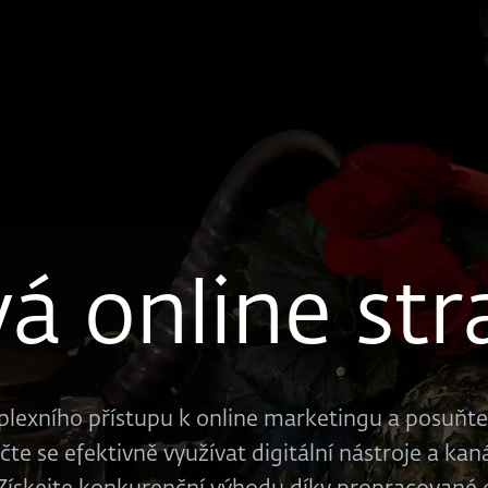
vá online str
plexního přístupu k online marketingu a posuňte
čte se efektivně využívat digitální nástroje a kan