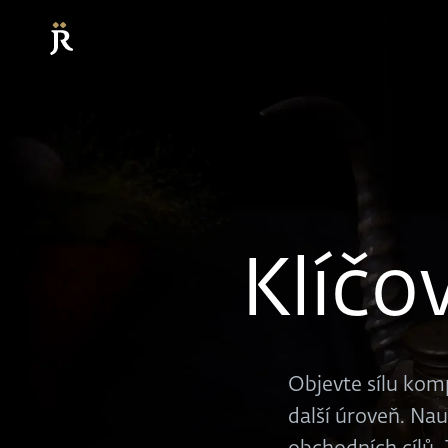
Klíčo
Objevte sílu kom
další úroveň. Nau