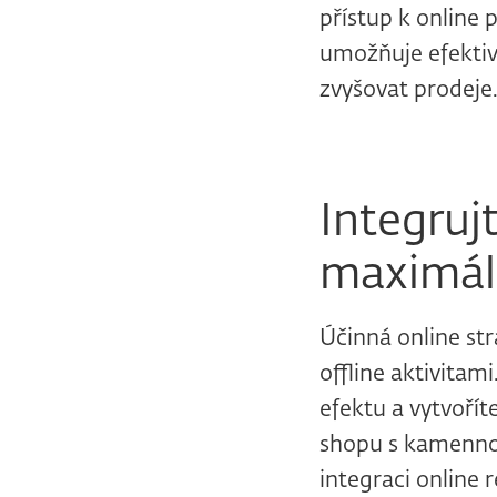
přístup k online 
umožňuje efektiv
zvyšovat prodeje
Integrujt
maximál
Účinná online str
offline aktivitam
efektu a vytvořít
shopu s kamennou
integraci online 