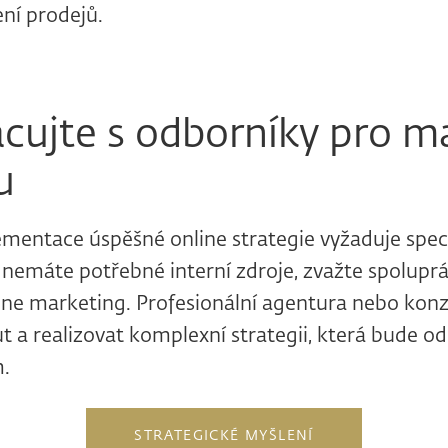
ní prodejů.
cujte s odborníky pro m
u
ementace úspěšné online strategie vyžaduje spec
 nemáte potřebné interní zdroje, zvažte spoluprá
ine marketing. Profesionální agentura nebo kon
 a realizovat komplexní strategii, která bude o
.
STRATEGICKÉ MYŠLENÍ