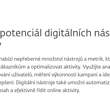
potenciál digitálních nás
y
 nabízí nepřeberné množství nástrojů a metrik,
kazníkům a optimalizovat aktivity. Využijte ana
vání uživatelů, měření výkonnosti kampaní a iden
zlepšení. Digitální nástroje také umožní automati
ah a efektivně řídit online aktivity.