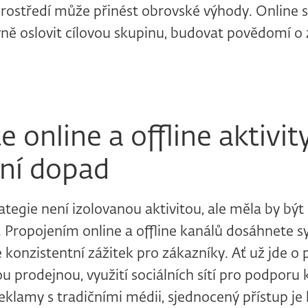
prostředí může přinést obrovské výhody. Online s
ně oslovit cílovou skupinu, budovat povědomí o 
.
e online a offline aktivit
ní dopad
ategie není izolovanou aktivitou, ale měla by být
i. Propojením online a offline kanálů dosáhnete 
e konzistentní zážitek pro zákazníky. Ať už jde o 
 prodejnou, využití sociálních sítí pro podpor
reklamy s tradičními médii, sjednocený přístup je