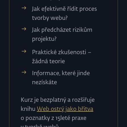
Jak efektivně řídit proces
tvorby webu?
Jak předcházet rizikům
projektu?
Praktické zkušenosti –
žádná teorie
Informace, které jinde
nezískáte
Kurz je bezplatný a rozšiřuje
knihu
Web ostrý jako břitva
o poznatky z 15leté praxe