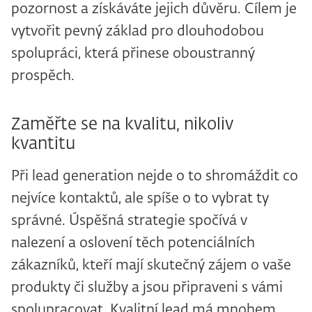
pozornost a získáváte jejich důvěru. Cílem je
vytvořit pevný základ pro dlouhodobou
spolupráci, která přinese oboustranný
prospěch.
Zaměřte se na kvalitu, nikoliv
kvantitu
Při lead generation nejde o to shromáždit co
nejvíce kontaktů, ale spíše o to vybrat ty
správné. Úspěšná strategie spočívá v
nalezení a oslovení těch potenciálních
zákazníků, kteří mají skutečný zájem o vaše
produkty či služby a jsou připraveni s vámi
spolupracovat. Kvalitní lead má mnohem