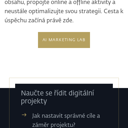
obsahu, propojte online a offline aktivity a
neustále optimalizujte svou strategii. Cesta k
úspěchu začíná právě zde.
AI MARKETING LAB
Naučte se řídit digitální
projekty
Jak nastavit správné cíle a
záměr projektu?