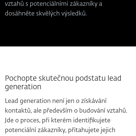
vztahů s potenciálními zákazníky a
dosáhněte skvělých výsledků.
Pochopte skutečnou podstatu lead
generation
Lead generation není jen o získávání
kontaktů, ale především o budování vztahů.
Jde o proces, při kterém identifikujete
potenciální zákazníky, přitahujete jejich