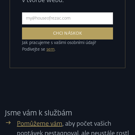
v tvorbě webů.
Jak pracujeme s vašimi osobními údaji?
Podívejte se
sem
.
Jsme vám k službám
Pomůžeme vám
, aby počet vašich
poptávek nestagnoval, ale neustále rostl