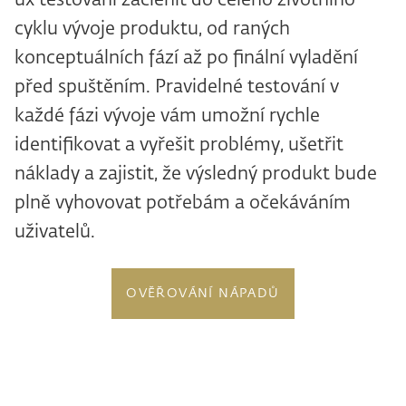
ux testování začlenit do celého životního
cyklu vývoje produktu, od raných
konceptuálních fází až po finální vyladění
před spuštěním. Pravidelné testování v
každé fázi vývoje vám umožní rychle
identifikovat a vyřešit problémy, ušetřit
náklady a zajistit, že výsledný produkt bude
plně vyhovovat potřebám a očekáváním
uživatelů.
OVĚŘOVÁNÍ NÁPADŮ