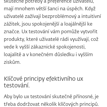
skutečné potřeby a preference uživatelů,
mají mnohem větší šanci na úspěch. Když
uživatelé zažívají bezproblémový a intuitivní
zážitek, jsou spokojenější a loajálnější ke
značce. Ux testování vám pomůže vytvořit
produkty, které uživatelé rádi využívají, což
vede k vyšší zákaznické spokojenosti,
loajalitě a v konečném důsledku i vyšším
ziskům.
Klíčové principy efektivního ux
testování.
Aby bylo ux testování skutečně přínosné, je
třeba dodržovat několik klíčových principů.