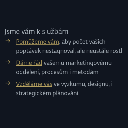
Jsme vám k službám
Pomůžeme vám
, aby počet vašich
poptávek nestagnoval, ale neustále rostl
Dáme řád
vašemu marketingovému
oddělení, procesům i metodám
Vzděláme vás
ve výzkumu, designu, i
strategickém plánování