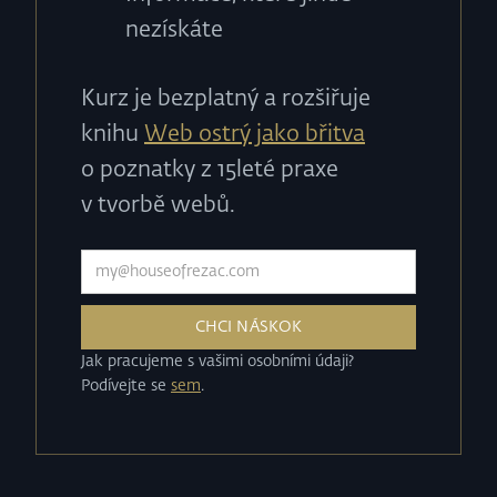
nezískáte
Kurz je bezplatný a rozšiřuje
knihu
Web ostrý jako břitva
o poznatky z 15leté praxe
v tvorbě webů.
Jak pracujeme s vašimi osobními údaji?
Podívejte se
sem
.