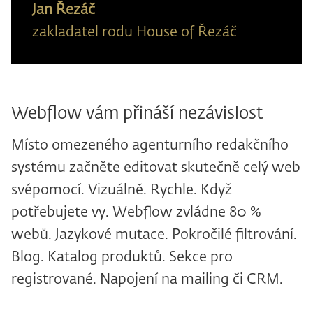
Jan Řezáč
zakladatel rodu House of Řezáč
Webflow vám přináší nezávislost
Místo omezeného agenturního redakčního
systému začněte editovat skutečně celý web
svépomocí. Vizuálně. Rychle. Když
potřebujete vy. Webflow zvládne 80 %
webů. Jazykové mutace. Pokročilé filtrování.
Blog. Katalog produktů. Sekce pro
registrované. Napojení na mailing či CRM.