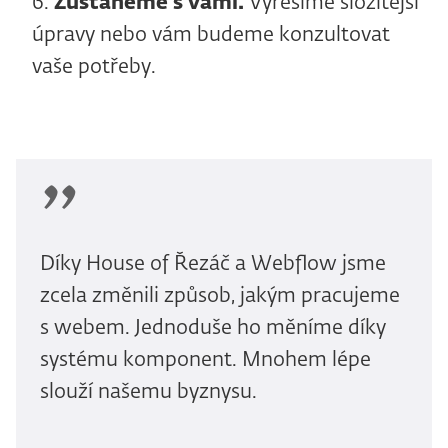
Zůstaneme s vámi.
Vyřešíme složitější
úpravy nebo vám budeme konzultovat
vaše potřeby.
Díky House of Řezáč a Webflow jsme
zcela změnili způsob, jakým pracujeme
s webem. Jednoduše ho měníme díky
systému komponent. Mnohem lépe
slouží našemu byznysu.