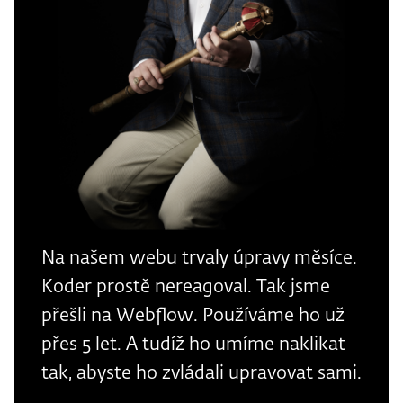
Na našem webu trvaly úpravy měsíce.
Koder prostě nereagoval. Tak jsme
přešli na Webflow. Používáme ho už
přes 5 let. A tudíž ho umíme naklikat
tak, abyste ho zvládali upravovat sami.