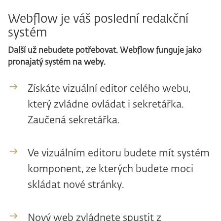
Webflow je váš poslední redakční
systém
Další už nebudete potřebovat. Webflow funguje jako
pronajatý systém na weby.
Získáte vizuální editor celého webu,
který zvládne ovládat i sekretářka.
Zaučená sekretářka.
Ve vizuálním editoru budete mít systém
komponent, ze kterých budete moci
skládat nové stránky.
Nový web zvládnete spustit z