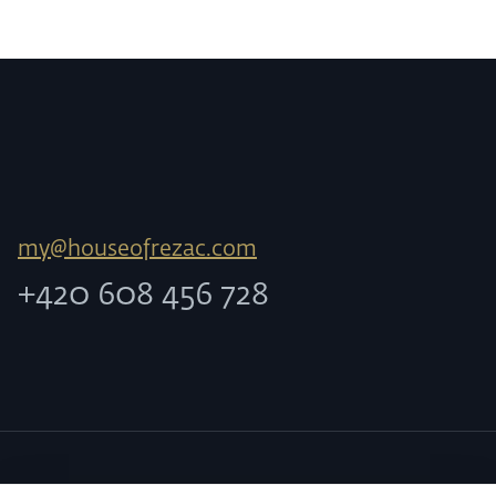
my@houseofrezac.com
+420 608 456 728
SLUŽBY