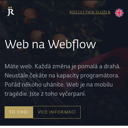
ROZCESTNÍK SLUŽEB
Web na Webflow
Máte web. Každá změna je pomalá a drahá.
Neustále čekáte na kapacity programátora.
Pořád někoho uháníte. Web je na mobilu
tragédie. Jste z toho vyčerpaní.
TO CHCI
VÍCE INFORMACÍ