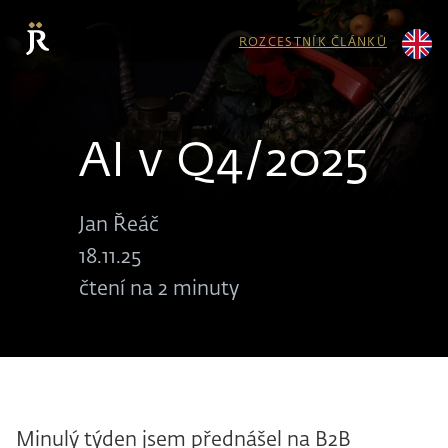
ROZCESTNÍK ČLÁNKŮ
AI v Q4/2025
Jan Řeáč
18.11.25
čtení na 2 minuty
Minulý týden jsem přednášel na B2B