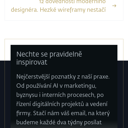
12 dovedností moderního
designéra. Hezké wireframy nestačí
Nechte se pravidelně
inspirovat
Nejčerstvější poznatky z naší praxe.
Od používání AI v marketingu,
byznysu i interních procesech, po
řízení digitálních projektů a vedení
firmy. Stačí nám váš email, na který
budeme každé dva týdny posílat