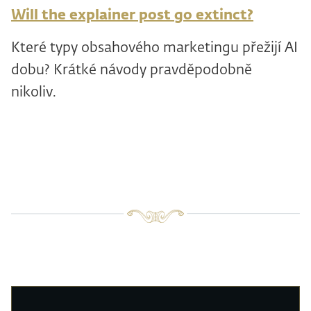
Will the explainer post go extinct?
Které typy obsahového marketingu přežijí AI
dobu? Krátké návody pravděpodobně
nikoliv.