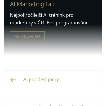
AI Marketing Lab
Nejpokročilejší AI trénink pro
marketéry v ČR. Bez programování.
TO MĚ ZAJÍMÁ
AI pro designery