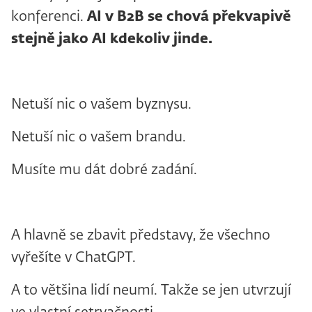
konferenci.
AI v
B2B se chová překvapivě
stejně jako AI kdekoliv jinde.
Netuší nic o vašem byznysu.
Netuší nic o vašem brandu.
Musíte mu dát dobré zadání.
A hlavně se zbavit představy, že všechno
vyřešíte v ChatGPT.
A to většina lidí neumí. Takže se jen utvrzují