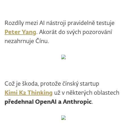
Rozdíly mezi AI nástroji pravidelně testuje
Peter Yang
. Akorát do svých pozorování
nezahrnuje Čínu.
Což je škoda, protože čínský startup
Kimi K2 Thinking
už v některých oblastech
předehnal OpenAI a
Anthropic
.