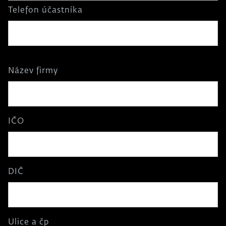
Telefon účastníka
Název firmy
IČO
DIČ
Ulice a čp