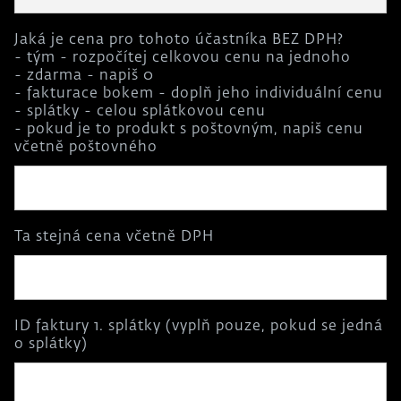
Jaká je cena pro tohoto účastníka BEZ DPH?
- tým - rozpočítej celkovou cenu na jednoho
- zdarma - napiš 0
- fakturace bokem - doplň jeho individuální cenu
- splátky - celou splátkovou cenu
- pokud je to produkt s poštovným, napiš cenu
včetně poštovného
Ta stejná cena včetně DPH
ID faktury 1. splátky (vyplň pouze, pokud se jedná
o splátky)