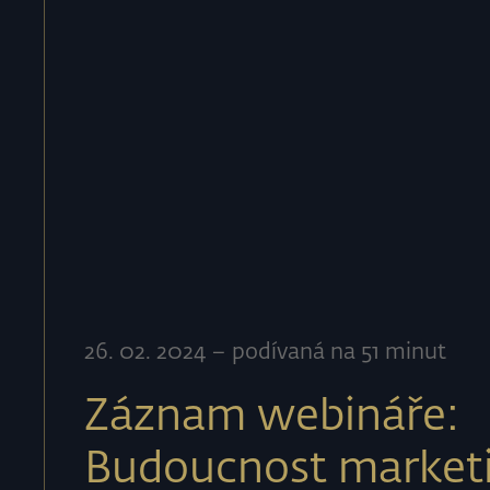
26
.
02
.
2024
–
podívaná na 51 minut
Záznam webináře:
Budoucnost market