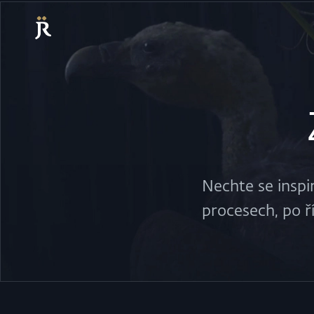
Nechte se inspi
procesech, po ří