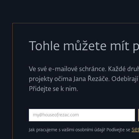
Tohle můžete mít p
Ve své e-mailové schránce. Každé druhé
projekty očima Jana Řezáče. Odebírají 
Přidejte se k nim.
s
Jak pracujeme s vašimi osobními údaji? Podívejte se