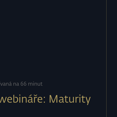
ívaná na 66 minut
ebináře: Maturity