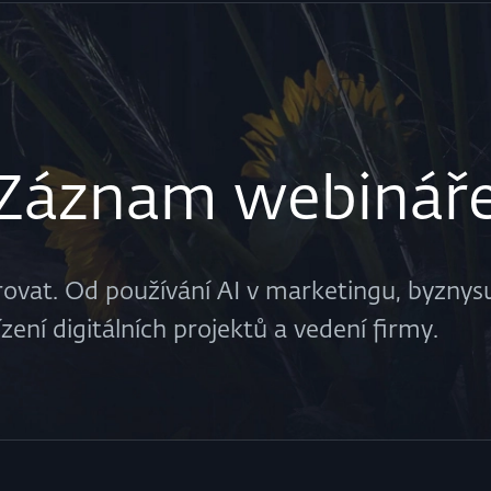
Záznam webinář
rovat. Od používání AI v marketingu, byznysu
zení digitálních projektů a vedení firmy.