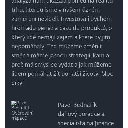
analýza nám ukázala pohled na realitu
trhu, kterou jsme v našem úzkém
zaměření neviděli. Investovali bychom
hromadu peněz a času do produktů, o
který lidé nemají zájem a které by jim
nepomáhaly. Teď můžeme změnit
směr a máme jasnou strategii, kam a
proč má smysl se vydat a jak můžeme
lidem pomáhat žít bohatší životy. Moc
díky!
Pavel Bednařík
daňový poradce a
specialista na finance