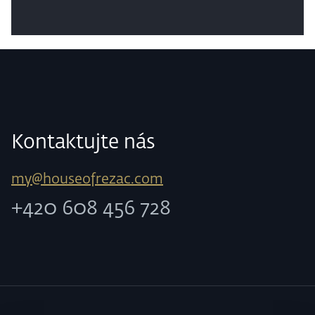
Kontaktujte nás
my@houseofrezac.com
+420 608 456 728