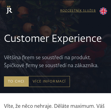
ROZCESTNÍK SLUŽEB
Customer Experience
Většina firem se soustředí na produkt.
Špičkové firmy se soustředí na zákazníka.
TO CHCI
VÍCE INFORMACÍ
Víte, že něco nehraje. Děláte maximum. Váš