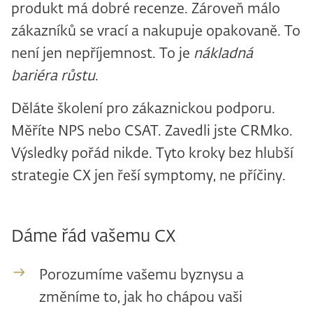
produkt má dobré recenze. Zároveň málo
zákazníků se vrací a nakupuje opakovaně. To
není jen nepříjemnost. To je
nákladná
bariéra růstu
.
Děláte školení pro zákaznickou podporu.
Měříte NPS nebo CSAT. Zavedli jste CRMko.
Výsledky pořád nikde. Tyto kroky bez hlubší
strategie CX jen řeší symptomy, ne příčiny.
Dáme řád vašemu CX
Porozumíme vašemu byznysu a
změníme to, jak ho chápou vaši