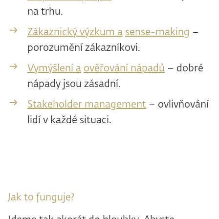
na trhu.
Zákaznický výzkum a
sense-making
–
porozumění zákazníkovi.
Vymýšlení a
ověřování nápadů
– dobré
nápady jsou zásadní.
Stakeholder management
– ovlivňování
lidí v každé situaci.
Jak to funguje?