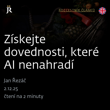
ROZCESTNÍK ČLÁNKŮ
Získejte
dovednosti, které
AI nenahradí
Jan Řezáč
2.12.25
čtení na 2 minuty