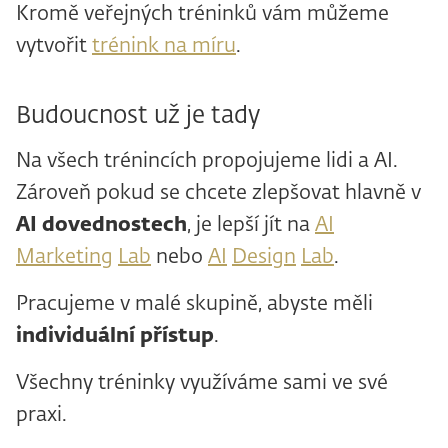
Kromě veřejných tréninků vám můžeme
vytvořit
trénink na míru
.
Budoucnost už je tady
Na všech trénincích propojujeme lidi a AI.
Zároveň pokud se chcete zlepšovat hlavně v
AI dovednostech
, je lepší jít na
AI
Marketing
Lab
nebo
AI
Design
Lab
.
Pracujeme v malé skupině, abyste měli
individuální přístup
.
Všechny tréninky využíváme sami ve své
praxi.