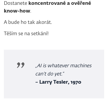
Dostanete
koncentrované a ověřené
know-how
.
A bude ho tak akorát.
Těším se na setkání!
„AI is whatever machines
can’t do yet.“
– Larry Tesler, 1970