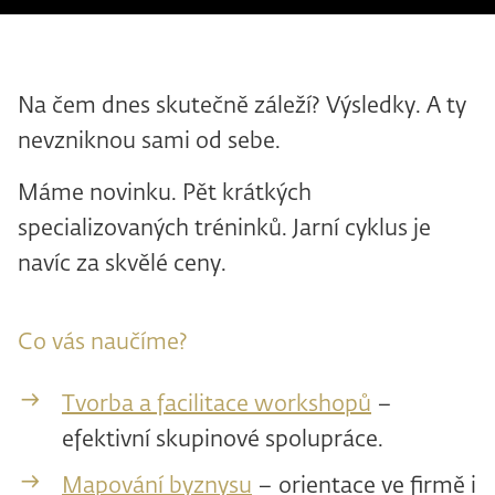
Na čem dnes skutečně záleží? Výsledky. A ty
nevzniknou sami od sebe.
Máme novinku. Pět krátkých
specializovaných tréninků. Jarní cyklus je
navíc za skvělé ceny.
Co vás naučíme?
Tvorba a facilitace workshopů
–
efektivní skupinové spolupráce.
Mapování byznysu
– orientace ve firmě i