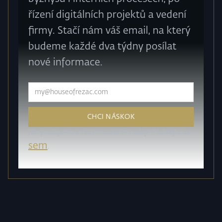
řízení digitálních projektů a vedení
firmy. Stačí nám váš email, na který
budeme každé dva týdny posílat
nové informace.
Jak pracujeme s vašimi osobními údaji? Podívejte se
sem
.