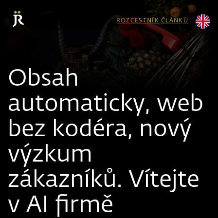
ROZCESTNÍK ČLÁNKŮ
Obsah
automaticky, web
bez kodéra, nový
výzkum
zákazníků. Vítejte
v AI firmě