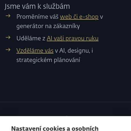
Jsme vám k službám
Proměníme váš
web či e-shop
v
generátor na zákazníky
Uděláme z
AI vaši pravou ruku
Vzděláme vás
v AI, designu, i
strategickém plánování
SLUŽBY
Nastavení cookies a osobních