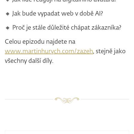
🔸 Jak bude vypadat web v době AI?
🔸 Proč je stále důležité chápat zákazníka?
Celou epizodu najdete na
www.martinhurych.com/zazeh
, stejně jako
všechny další díly.