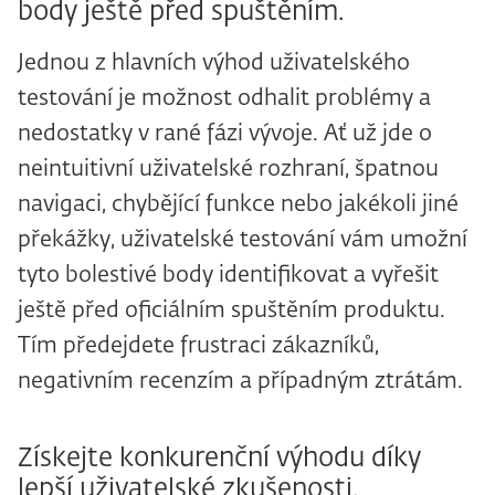
body ještě před spuštěním.
Jednou z hlavních výhod uživatelského
testování je možnost odhalit problémy a
nedostatky v rané fázi vývoje. Ať už jde o
neintuitivní uživatelské rozhraní, špatnou
navigaci, chybějící funkce nebo jakékoli jiné
překážky, uživatelské testování vám umožní
tyto bolestivé body identifikovat a vyřešit
ještě před oficiálním spuštěním produktu.
Tím předejdete frustraci zákazníků,
negativním recenzím a případným ztrátám.
Získejte konkurenční výhodu díky
lepší uživatelské zkušenosti.