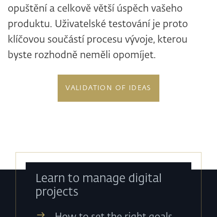
opuštění a celkově větší úspěch vašeho
produktu. Uživatelské testování je proto
klíčovou součástí procesu vývoje, kterou
byste rozhodně neměli opomíjet.
VALIDATION OF IDEAS
Learn to manage digital
projects