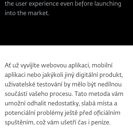
the user experience even before launching
into the market.
Ať už vyvíjíte webovou aplikaci, mobilní
aplikaci nebo jakýkoli jiný digitální produkt,
uživatelské testování by mělo být nedílnou
součástí vašeho procesu. Tato metoda vám
umožní odhalit nedostatky, slabá místa a
potenciální problémy ještě před oficiálním
spuštěním, což vám ušetří čas i peníze.