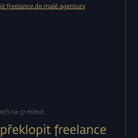
ech na 37 minut
překlopit freelance