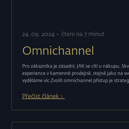
24
.
09
.
2024
–
čtení na 7 minut
Omnichannel
Pro zákazníka je zásadní, JAK se cítí u nákupu. S
experience v kamenné prodejně, stejně jako na we
vyděláme víc.Zvolit omnichannel přístup je strate
Přečíst článek﹥