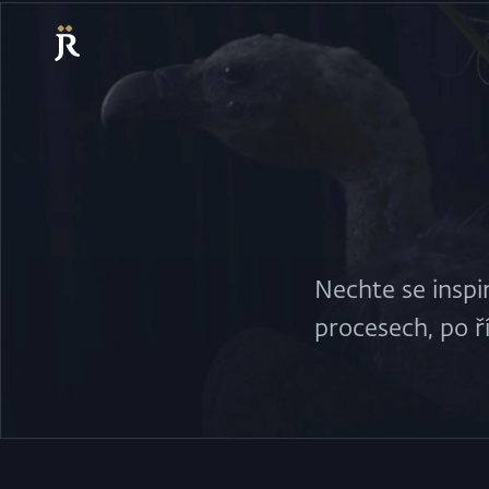
Nechte se inspi
procesech, po ří