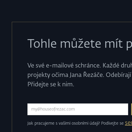
Tohle můžete mít p
Ve své e-mailové schránce. Každé druhé
projekty očima Jana Řezáče. Odebírají 
Přidejte se k nim.
s
Jak pracujeme s vašimi osobními údaji? Podívejte se