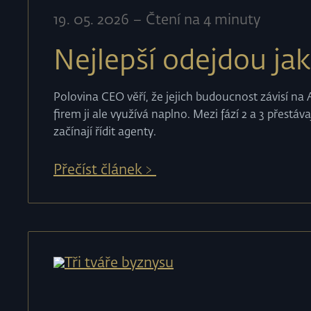
19
.
05
.
2026
–
Čtení na 4 minuty
Nejlepší odejdou jak
Polovina CEO věří, že jejich budoucnost závisí na
firem ji ale využívá naplno. Mezi fází 2 a 3 přestáv
začínají řídit agenty.
Přečíst článek﹥