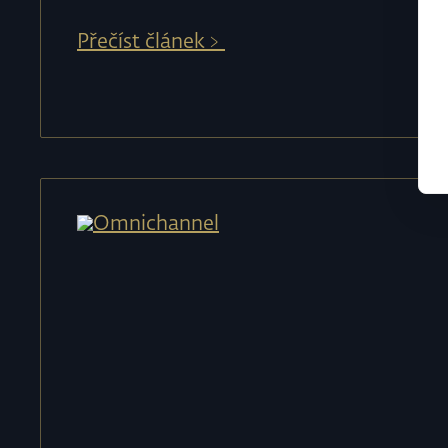
Přečíst článek﹥