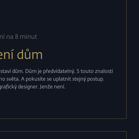
ní na 8 minut
není dům
e staví dům. Dům je předvídatelný. S touto znalostí
ho světa. A pokusíte se uplatnit stejný postup.
grafický designer. Jenže není.