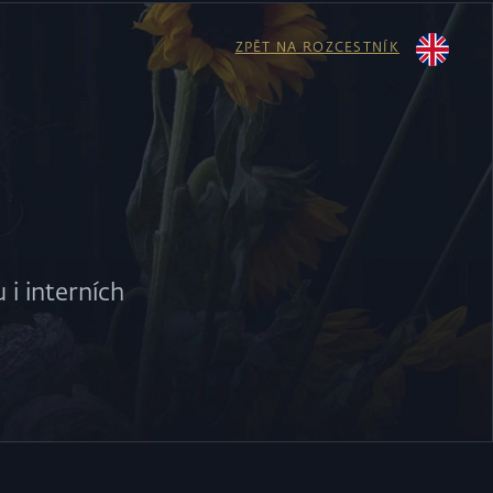
ZPĚT NA ROZCESTNÍK
 i interních