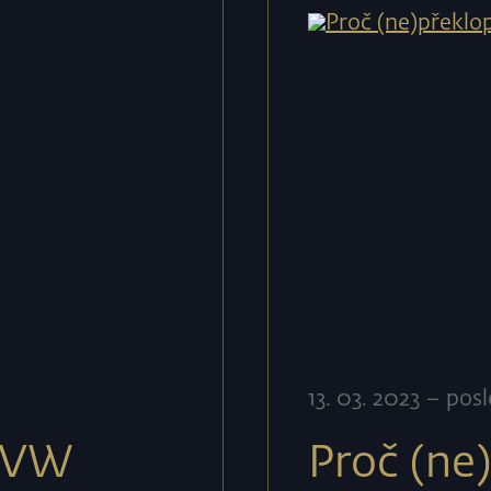
13
.
03
.
2023
–
posl
– VW
Proč (ne)