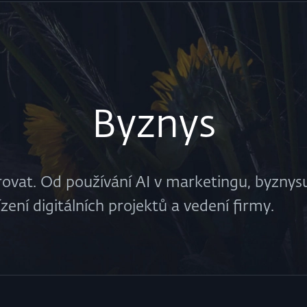
Byznys
rovat. Od používání AI v marketingu, byznysu
zení digitálních projektů a vedení firmy.