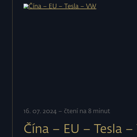
16
.
07
.
2024
–
čtení na 8 minut
Čína – EU – Tesla 