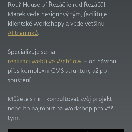
Rod? House of Řezáč je rod Řezáčů!
Marek vede designový tým, facilituje
klientské workshopy a vede většinu
AI tréninků
.
Specializuje se na
realizaci webů ve Webflow
– od návrhu
přes komplexní CMS struktury až po
spuštění.
Můžete s ním konzultovat svůj projekt,
nebo ho najmout na workshop pro váš
tým.