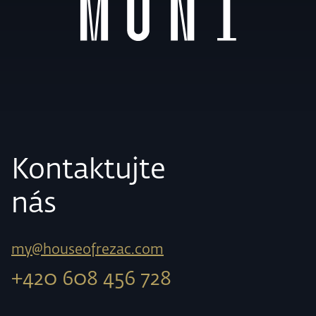
Kontaktujte
nás
my@houseofrezac.com
+420 608 456 728