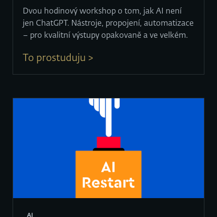
Dvou hodinový workshop o tom, jak AI není
jen ChatGPT. Nástroje, propojení, automatizace
– pro kvalitní výstupy opakovaně a ve velkém.
To prostuduju >
AI