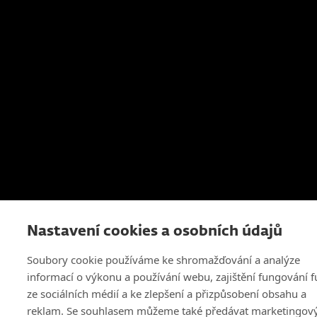
Nastavení cookies a osobních údajů
Soubory cookie používáme ke shromažďování a analýze
informací o výkonu a používání webu, zajištění fungování f
ze sociálních médií a ke zlepšení a přizpůsobení obsahu a
reklam. Se souhlasem můžeme také předávat marketingo