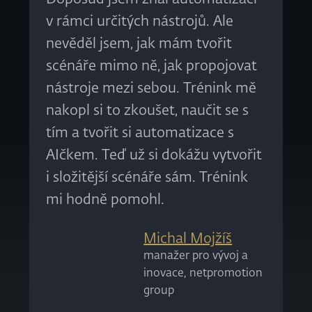
v rámci určitých nástrojů. Ale
nevěděl jsem, jak mám tvořit
scénáře mimo ně, jak propojovat
nástroje mezi sebou. Trénink mě
nakopl si to zkoušet, naučit se s
tím a tvořit si automatizace s
AIčkem. Teď už si dokážu vytvořit
i složitější scénáře sám. Trénink
mi hodně pomohl.
Michal Mojžíš
manažer pro vývoj a
inovace, netpromotion
group