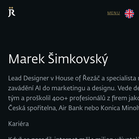
MENU
Marek Šimkovský
Lead Designer v House of Řezáč a specialista
zavádění AI do marketingu a designu. Vede d
tým a proškolil 400+ profesionálů z firem jako
Česká spořitelna, Air Bank nebo Konica Minol
Kariéra