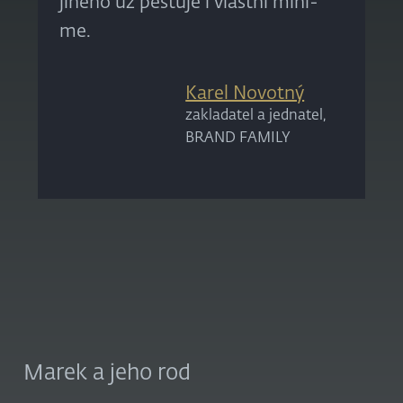
jiného už pěstuje i vlastní mini-
me.
Karel Novotný
zakladatel a jednatel,
BRAND FAMILY
Marek a jeho rod