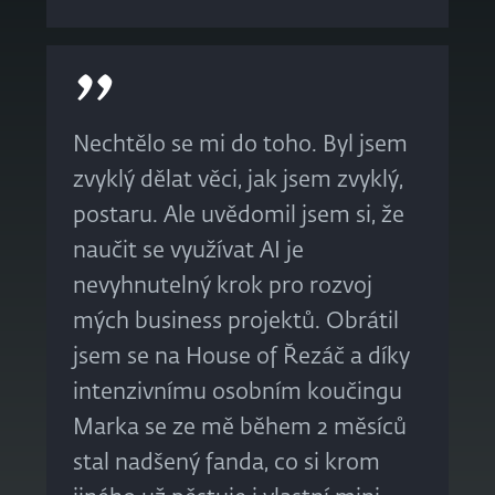
Nechtělo se mi do toho. Byl jsem
zvyklý dělat věci, jak jsem zvyklý,
postaru. Ale uvědomil jsem si, že
naučit se využívat AI je
nevyhnutelný krok pro rozvoj
mých business projektů. Obrátil
jsem se na House of Řezáč a díky
intenzivnímu osobním koučingu
Marka se ze mě během 2 měsíců
stal nadšený fanda, co si krom