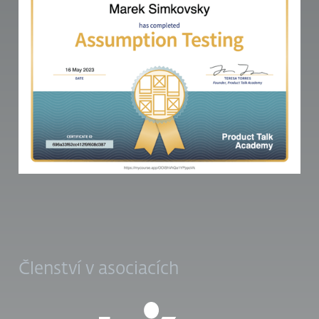
Členství v asociacích