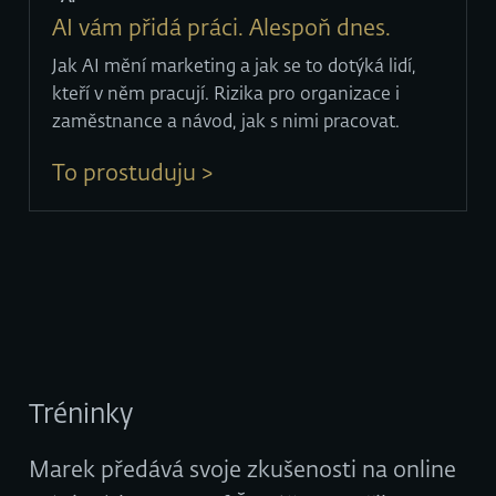
AI vám přidá práci. Alespoň dnes.
Jak AI mění marketing a jak se to dotýká lidí,
kteří v něm pracují. Rizika pro organizace i
zaměstnance a návod, jak s nimi pracovat.
To prostuduju >
Tréninky
Marek předává svoje zkušenosti na online