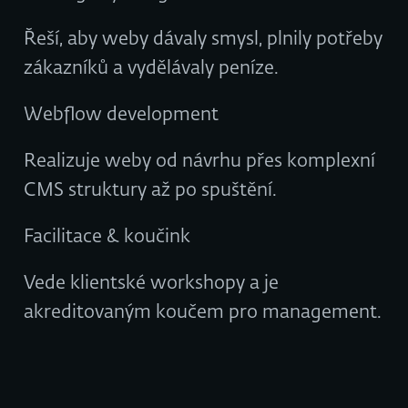
Řeší, aby weby dávaly smysl, plnily potřeby
zákazníků a vydělávaly peníze.
Webflow development
Realizuje weby od návrhu přes komplexní
CMS struktury až po spuštění.
Facilitace & koučink
Vede klientské workshopy a je
akreditovaným koučem pro management.