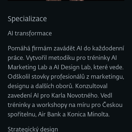
Specializace
AI transformace
Pomáhá firmám zavádět AI do každodenní
práce. Vytvořil metodiku pro tréninky AI
Marketing Lab a AI Design Lab, které vede.
Odškolil stovky profesionálů z marketingu,
designu a dalších oborů. Konzultoval
zavedení AI pro Karla Novotného. Vedl
tréninky a workshopy na míru pro Českou
spořitelnu, Air Bank a Konica Minolta.
Strategický design