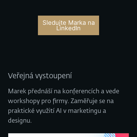
Sledujte Marka na
LinkedIn
Veřejná vystoupení
Marek přednáší na konferencích a vede
workshopy pro firmy. Zaměřuje se na
praktické využití AI v marketingu a
designu.