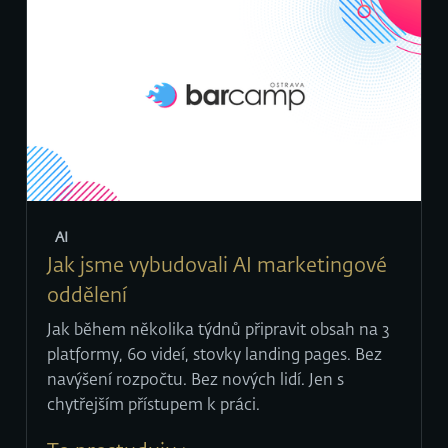
AI
Jak jsme vybudovali AI marketingové
oddělení
Jak během několika týdnů připravit obsah na 3
platformy, 60 videí, stovky landing pages. Bez
navýšení rozpočtu. Bez nových lidí. Jen s
chytřejším přístupem k práci.