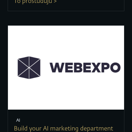
To prostuduju >
AI
Build your AI marketing department